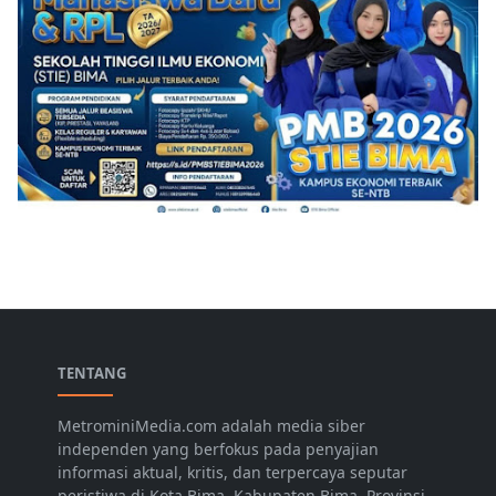
TENTANG
MetrominiMedia.com adalah media siber
independen yang berfokus pada penyajian
informasi aktual, kritis, dan terpercaya seputar
peristiwa di Kota Bima, Kabupaten Bima, Provinsi