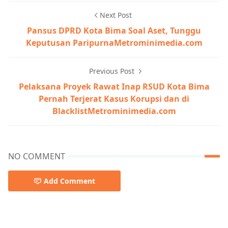
Next Post
Pansus DPRD Kota Bima Soal Aset, Tunggu
Keputusan ParipurnaMetrominimedia.com
Previous Post
Pelaksana Proyek Rawat Inap RSUD Kota Bima
Pernah Terjerat Kasus Korupsi dan di
BlacklistMetrominimedia.com
NO COMMENT
Add Comment
Berita Utama,Breaking News,Brita Utama,Pariwisata,Pe