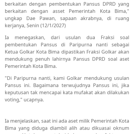
berkaitan dengan pembentukan Pansus DPRD yang
berkaitan dengan asset Pemerintah Kota Bima,"
ungkap Dae Pawan, sapaan akrabnya, di ruang
kerjanya, Senin (12/1/2027)
Ia menegaskan, dari usulan dua Fraksi soal
pembentukan Pansus di Paripurna nanti sebagai
Ketua Golkar Kota Bima dipastikan Fraksi Golkar akan
mendukung penuh lahirnya Pansus DPRD soal aset
Pemerintah Kota Bima.
"Di Paripurna nanti, kami Golkar mendukung usulan
Pansus ini. Bagaimana terwujudnya Pansus ini, jika
keputusan tak mencapai kata mufakat akan dilakukan
voting," ucapnya.
Berita Utama,Breaking News,Brita Utama,Pariwisata,Pe
Ia menjelaskan, saat ini ada aset milik Pemerintah Kota
Bima yang diduga diambil alih atau dikuasai oknum