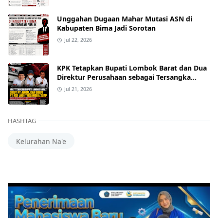
Unggahan Dugaan Mahar Mutasi ASN di
Kabupaten Bima Jadi Sorotan
Jul 22, 2026
KPK Tetapkan Bupati Lombok Barat dan Dua
Direktur Perusahaan sebagai Tersangka
Dugaan Suap Proyek
Jul 21, 2026
HASHTAG
Kelurahan Na'e