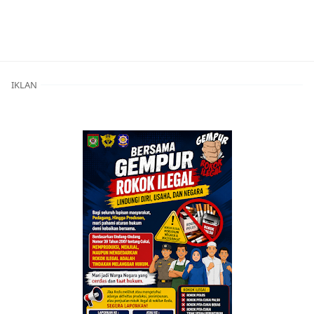
Berita Utama,Breaking News,hukrim,Kabar Rakyat,Peme
IKLAN