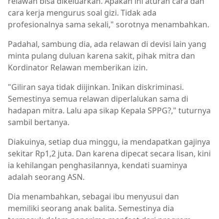
relawan bisa dikeluarkan. Apakah ini aturan cara dan
cara kerja mengurus soal gizi. Tidak ada
profesionalnya sama sekali," sorotnya menambahkan.
Padahal, sambung dia, ada relawan di devisi lain yang
minta pulang duluan karena sakit, pihak mitra dan
Kordinator Relawan memberikan izin.
"Giliran saya tidak diijinkan. Inikan diskriminasi.
Semestinya semua relawan diperlalukan sama di
hadapan mitra. Lalu apa sikap Kepala SPPG?," tuturnya
sambil bertanya.
Diakuinya, setiap dua minggu, ia mendapatkan gajinya
sekitar Rp1,2 juta. Dan karena dipecat secara lisan, kini
ia kehilangan penghasilannya, kendati suaminya
adalah seorang ASN.
Dia menambahkan, sebagai ibu menyusui dan
memiliki seorang anak balita. Semestinya dia