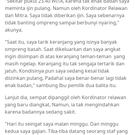
"Sekitar pukul 23.40 WITA, karena tak enak badan saya
meminta ijin pulang. Namun oleh Kordinator Relawan
dan Mitra. Saya tidak diberikan ijin. Saya sebenarnya
tidak banting ompreng sampai berbunyi nyaring,"
akunya.
"Saat itu, saya tarik keranjang yang isinya banyak
ompreng basah. Saat dikeluarkan dan saya angkat
ingin disimpan di atas keranjang teman-teman yang
masih ngelap. Keranjang itu tak sengaja tertarik dan
jatuh. Kondisinya pun saya sedang kesal tidak
diizinkan pulang, Padahal saya benar-benar lagi tidak
enak badan," sambung Ibu pemilik dua balita itu.
Lanjut dia, sempat dipanggil oleh Kordinator relawan
yang baru diangkat, Namun, ia tak mengindahkan
karena badannya sedang sakit.
"Hari itu seingat saya malan minggu. Dan minggu
kedua saya gajian. Tiba-tiba datang seorang staf yang