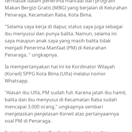
termasuk dalam penerima manfaat dari program
Makan Bergizi Gratis (MBG) yang berjalan di Kelurahan
Penaraga, Kecamatan Raba, Kota Bima.
"Selama saya kerja di dapur, status saya juga sebagai
ibu menyusui dan punya balita. Namun, selama ini
saya maupun anak saya yang masih balita tidak
menjadi Penerima Manfaat (PM) di Kelurahan
Penaraga, " ungkapnya.
Ia mempertanyakan hal ini ke Kordinator Wilayah
(Korwil) SPPG Kota Bima (Ulfa) melalui nomor
Whatsapp.
"Alasan ibu Ulfa, PM sudah full. Karena jatah ibu hamil,
balita dan ibu menyusui di Kecamatan Raba sudah
mencapai 3.000 orang," ungkapnya sembari
menjelaskan penjelasan Korwil atas pertanyaannya
soal PM di Penaraga.