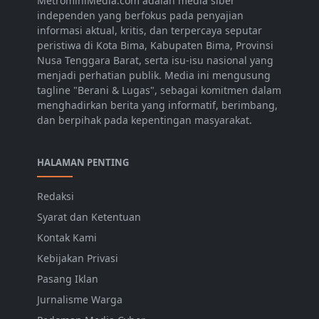
MetrominiMedia.com adalah media siber
independen yang berfokus pada penyajian
informasi aktual, kritis, dan terpercaya seputar
peristiwa di Kota Bima, Kabupaten Bima, Provinsi
Nusa Tenggara Barat, serta isu-isu nasional yang
menjadi perhatian publik. Media ini mengusung
tagline "Berani & Lugas", sebagai komitmen dalam
menghadirkan berita yang informatif, berimbang,
dan berpihak pada kepentingan masyarakat.
HALAMAN PENTING
Redaksi
Syarat dan Ketentuan
Kontak Kami
Kebijakan Privasi
Pasang Iklan
Jurnalisme Warga