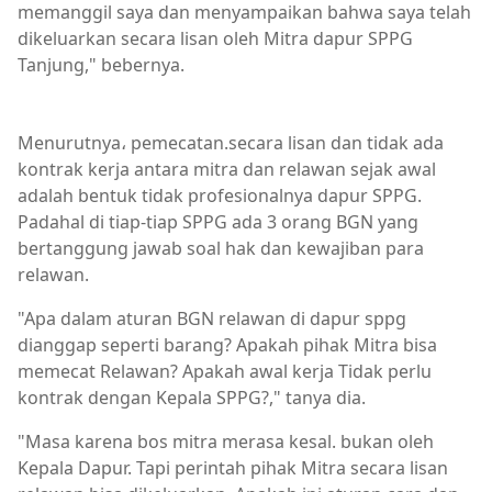
memanggil saya dan menyampaikan bahwa saya telah
dikeluarkan secara lisan oleh Mitra dapur SPPG
Tanjung," bebernya.
Berita Utama,Breaking News,hukrim,Kabar Rakyat,Peme
Menurutnya، pemecatan.secara lisan dan tidak ada
kontrak kerja antara mitra dan relawan sejak awal
adalah bentuk tidak profesionalnya dapur SPPG.
Padahal di tiap-tiap SPPG ada 3 orang BGN yang
bertanggung jawab soal hak dan kewajiban para
relawan.
"Apa dalam aturan BGN relawan di dapur sppg
dianggap seperti barang? Apakah pihak Mitra bisa
memecat Relawan? Apakah awal kerja Tidak perlu
kontrak dengan Kepala SPPG?," tanya dia.
"Masa karena bos mitra merasa kesal. bukan oleh
Kepala Dapur. Tapi perintah pihak Mitra secara lisan