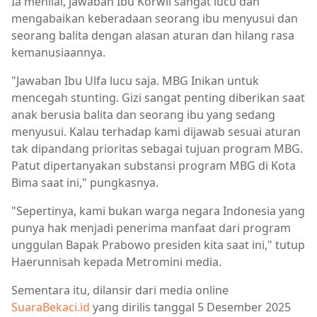
Ia menilai, jawaban Ibu Korwil sangat lucu dan
mengabaikan keberadaan seorang ibu menyusui dan
seorang balita dengan alasan aturan dan hilang rasa
kemanusiaannya.
"Jawaban Ibu Ulfa lucu saja. MBG Inikan untuk
mencegah stunting. Gizi sangat penting diberikan saat
anak berusia balita dan seorang ibu yang sedang
menyusui. Kalau terhadap kami dijawab sesuai aturan
tak dipandang prioritas sebagai tujuan program MBG.
Patut dipertanyakan substansi program MBG di Kota
Bima saat ini," pungkasnya.
"Sepertinya, kami bukan warga negara Indonesia yang
punya hak menjadi penerima manfaat dari program
unggulan Bapak Prabowo presiden kita saat ini," tutup
Haerunnisah kepada Metromini media.
Sementara itu, dilansir dari media online
SuaraBekaci.id
yang dirilis tanggal 5 Desember 2025