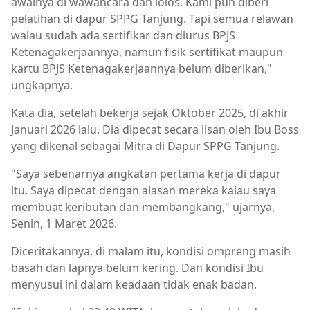
awalnya di wawancara dan lolos. Kami pun diberi
pelatihan di dapur SPPG Tanjung. Tapi semua relawan
walau sudah ada sertifikar dan diurus BPJS
Ketenagakerjaannya, namun fisik sertifikat maupun
kartu BPJS Ketenagakerjaannya belum diberikan,"
ungkapnya.
Kata dia, setelah bekerja sejak Oktober 2025, di akhir
Januari 2026 lalu. Dia dipecat secara lisan oleh Ibu Boss
yang dikenal sebagai Mitra di Dapur SPPG Tanjung.
"Saya sebenarnya angkatan pertama kerja di dapur
itu. Saya dipecat dengan alasan mereka kalau saya
membuat keributan dan membangkang," ujarnya,
Senin, 1 Maret 2026.
Diceritakannya, di malam itu, kondisi ompreng masih
basah dan lapnya belum kering. Dan kondisi Ibu
menyusui ini dalam keadaan tidak enak badan.