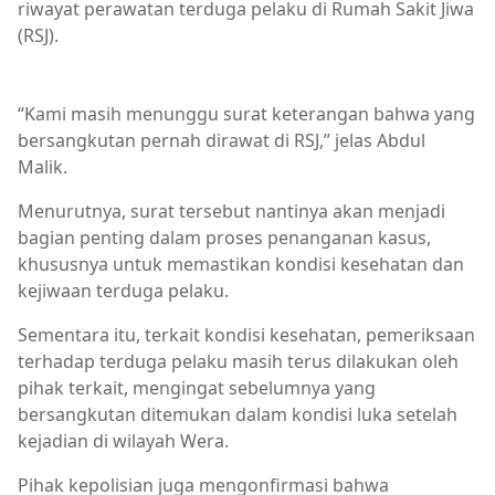
riwayat perawatan terduga pelaku di Rumah Sakit Jiwa
(RSJ).
Berita Utama,Breaking News,Brita Utama,Pendidikan,Pol
“Kami masih menunggu surat keterangan bahwa yang
bersangkutan pernah dirawat di RSJ,” jelas Abdul
Malik.
Menurutnya, surat tersebut nantinya akan menjadi
bagian penting dalam proses penanganan kasus,
khususnya untuk memastikan kondisi kesehatan dan
kejiwaan terduga pelaku.
Sementara itu, terkait kondisi kesehatan, pemeriksaan
terhadap terduga pelaku masih terus dilakukan oleh
pihak terkait, mengingat sebelumnya yang
bersangkutan ditemukan dalam kondisi luka setelah
kejadian di wilayah Wera.
Pihak kepolisian juga mengonfirmasi bahwa