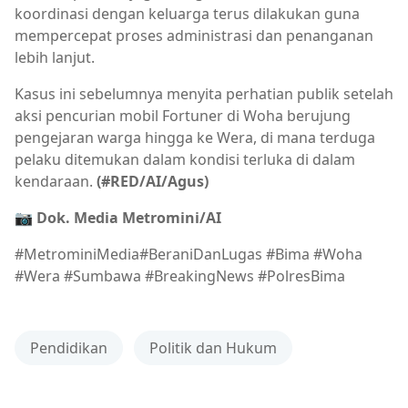
koordinasi dengan keluarga terus dilakukan guna
mempercepat proses administrasi dan penanganan
lebih lanjut.
Kasus ini sebelumnya menyita perhatian publik setelah
aksi pencurian mobil Fortuner di Woha berujung
pengejaran warga hingga ke Wera, di mana terduga
pelaku ditemukan dalam kondisi terluka di dalam
kendaraan.
(#RED/AI/Agus)
📷 Dok. Media Metromini/AI
#MetrominiMedia#BeraniDanLugas #Bima #Woha
#Wera #Sumbawa #BreakingNews #PolresBima
Pendidikan
Politik dan Hukum