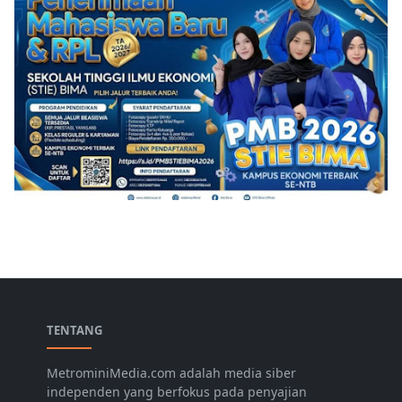
TENTANG
MetrominiMedia.com adalah media siber
independen yang berfokus pada penyajian