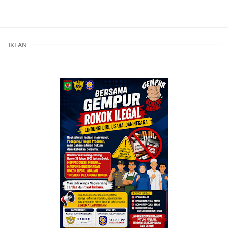
Berita Utama,Breaking News,Brita Utama,Pendidikan,Pol
IKLAN