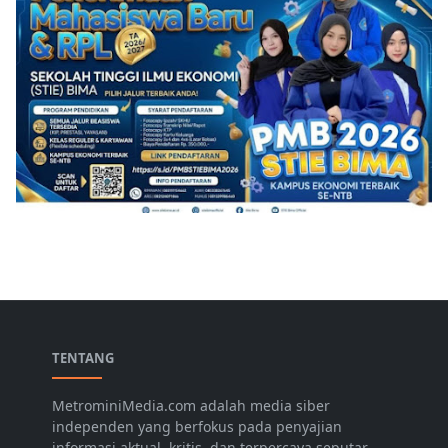
TENTANG
MetrominiMedia.com adalah media siber
independen yang berfokus pada penyajian
informasi aktual, kritis, dan terpercaya seputar