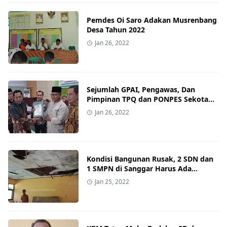
Pemdes Oi Saro Adakan Musrenbang
Desa Tahun 2022
Jan 26, 2022
Sejumlah GPAI, Pengawas, Dan
Pimpinan TPQ dan PONPES Sekota
Dan Kabupaten Ikut Pembinaan
Jan 26, 2022
Kondisi Bangunan Rusak, 2 SDN dan
1 SMPN di Sanggar Harus Ada
Penanganan Khusus dari Pemerintah
Jan 25, 2022