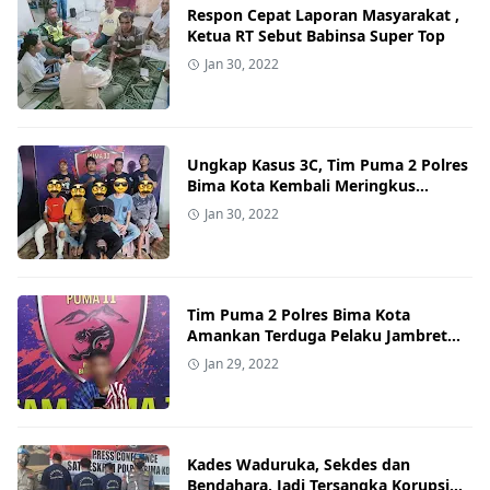
Respon Cepat Laporan Masyarakat ,
Ketua RT Sebut Babinsa Super Top
Jan 30, 2022
Ungkap Kasus 3C, Tim Puma 2 Polres
Bima Kota Kembali Meringkus
Terduga Pelaku Curat dan Penadah
Jan 30, 2022
Tim Puma 2 Polres Bima Kota
Amankan Terduga Pelaku Jambret
dan Penadah
Jan 29, 2022
Kades Waduruka, Sekdes dan
Bendahara, Jadi Tersangka Korupsi