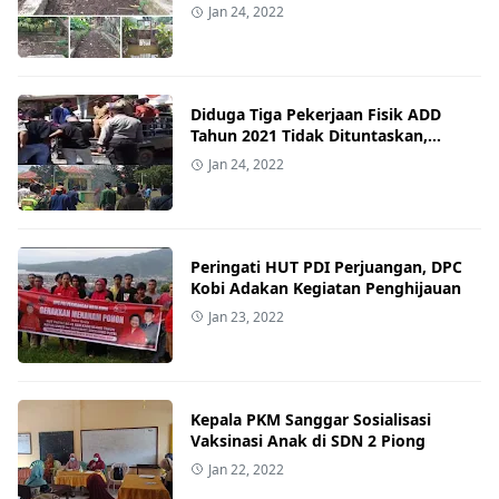
Tidak Bisa Digunakan Petani
Jan 24, 2022
Diduga Tiga Pekerjaan Fisik ADD
Tahun 2021 Tidak Dituntaskan,
AMPPIK Demo Pemdes Taloko dan
Jan 24, 2022
Camat Sanggar
Peringati HUT PDI Perjuangan, DPC
Kobi Adakan Kegiatan Penghijauan
Jan 23, 2022
Kepala PKM Sanggar Sosialisasi
Vaksinasi Anak di SDN 2 Piong
Jan 22, 2022