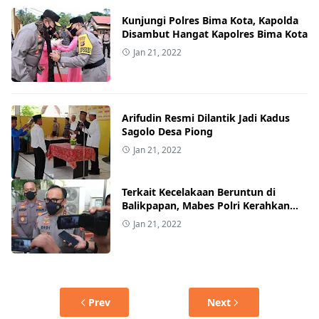
Kunjungi Polres Bima Kota, Kapolda
Disambut Hangat Kapolres Bima Kota
Jan 21, 2022
Arifudin Resmi Dilantik Jadi Kadus
Sagolo Desa Piong
Jan 21, 2022
Terkait Kecelakaan Beruntun di
Balikpapan, Mabes Polri Kerahkan
Tim TAA
Jan 21, 2022
Prev
Next