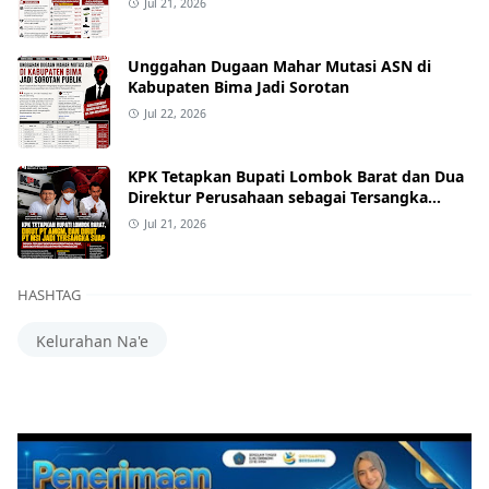
Jul 21, 2026
Unggahan Dugaan Mahar Mutasi ASN di
Kabupaten Bima Jadi Sorotan
Jul 22, 2026
KPK Tetapkan Bupati Lombok Barat dan Dua
Direktur Perusahaan sebagai Tersangka
Dugaan Suap Proyek
Jul 21, 2026
HASHTAG
Kelurahan Na'e