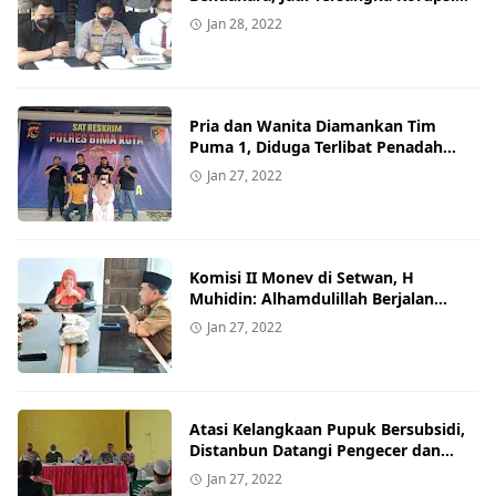
Dana Desa
Jan 28, 2022
Pria dan Wanita Diamankan Tim
Puma 1, Diduga Terlibat Penadah
Handphone
Jan 27, 2022
Komisi II Monev di Setwan, H
Muhidin: Alhamdulillah Berjalan
Lancar
Jan 27, 2022
Atasi Kelangkaan Pupuk Bersubsidi,
Distanbun Datangi Pengecer dan
Poktan di Sanggar
Jan 27, 2022