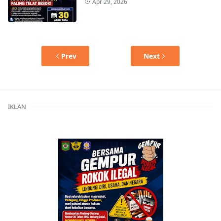
Apr 29, 2026
Prev
Next
IKLAN