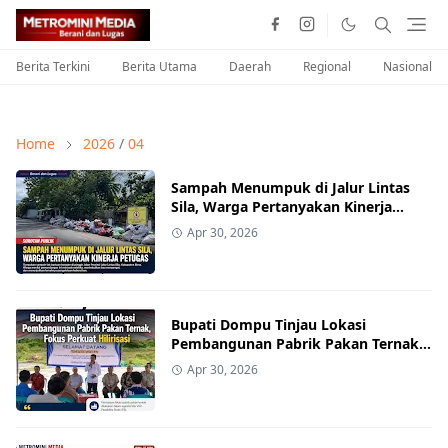
Berita Terkini
Berita Utama
Daerah
Regional
Nasional
Home
2026
/
04
Sampah Menumpuk di Jalur Lintas
Sila, Warga Pertanyakan Kinerja
Petugas
Apr 30, 2026
Bupati Dompu Tinjau Lokasi
Pembangunan Pabrik Pakan Ternak,
Fokus Perkuat Hilirisasi
Apr 30, 2026