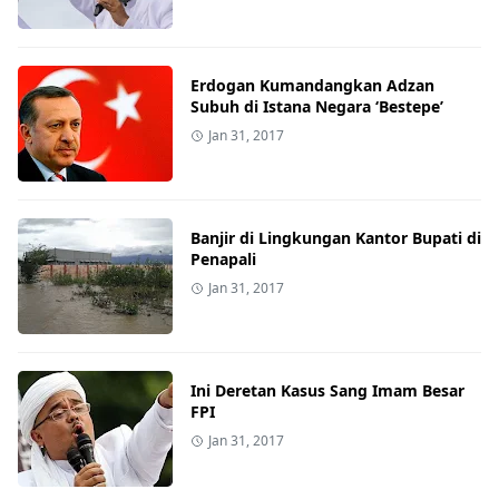
Erdogan Kumandangkan Adzan
Subuh di Istana Negara ‘Bestepe’
Jan 31, 2017
Banjir di Lingkungan Kantor Bupati di
Penapali
Jan 31, 2017
Ini Deretan Kasus Sang Imam Besar
FPI
Jan 31, 2017