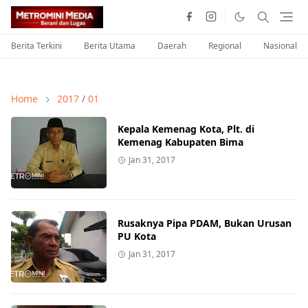
Berita Terkini
Berita Utama
Daerah
Regional
Nasional
Home
2017
/
01
Kepala Kemenag Kota, Plt. di
Kemenag Kabupaten Bima
Jan 31, 2017
Rusaknya Pipa PDAM, Bukan Urusan
PU Kota
Jan 31, 2017