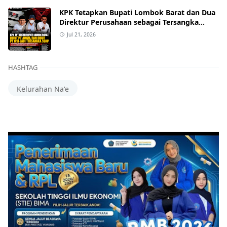
KPK Tetapkan Bupati Lombok Barat dan Dua
Direktur Perusahaan sebagai Tersangka
Dugaan Suap Proyek
Jul 21, 2026
HASHTAG
Kelurahan Na'e