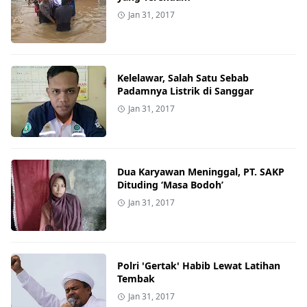
Jan 31, 2017
Kelelawar, Salah Satu Sebab
Padamnya Listrik di Sanggar
Jan 31, 2017
Dua Karyawan Meninggal, PT. SAKP
Dituding ‘Masa Bodoh’
Jan 31, 2017
Polri 'Gertak' Habib Lewat Latihan
Tembak
Jan 31, 2017