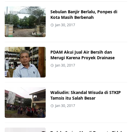
Sebulan Banjir Berlalu, Ponpes di
Kota Masih Berbenah
Jan 30, 2017
PDAM Akui Jual Air Bersih dan
Merugi Karena Proyek Drainase
Jan 30, 2017
Waliudin: Skandal Wisuda di STKIP
Tamsis itu Salah Besar
Jan 30, 2017