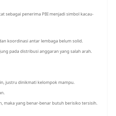
at sebagai penerima PBI menjadi simbol kacau-
 dan koordinasi antar lembaga belum solid.
jung pada distribusi anggaran yang salah arah.
in, justru dinikmati kelompok mampu.
an.
 maka yang benar-benar butuh berisiko tersisih.