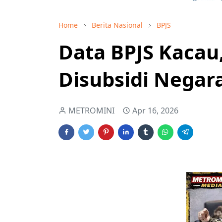
Home
Berita Nasional
BPJS
Data BPJS Kacau
Disubsidi Negar
METROMINI
Apr 16, 2026