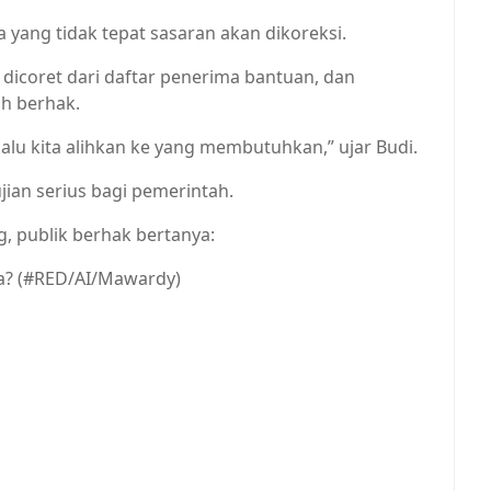
 yang tidak tepat sasaran akan dikoreksi.
 dicoret dari daftar penerima bantuan, dan
ih berhak.
 lalu kita alihkan ke yang membutuhkan,” ujar Budi.
jian serius bagi pemerintah.
ng, publik berhak bertanya:
a? (#RED/AI/Mawardy)