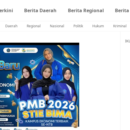
erkini
Berita Daerah
Berita Regional
Berita
Daerah
Regional
Nasional
Politik
Hukum
Kriminal
IK