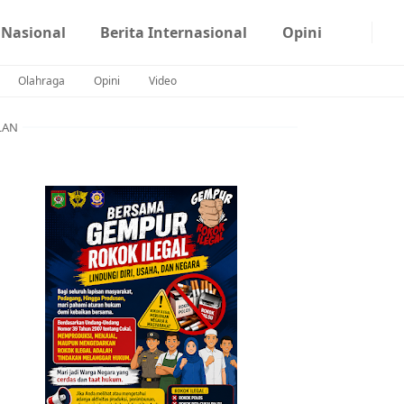
 Nasional
Berita Internasional
Opini
Olahraga
Opini
Video
LAN