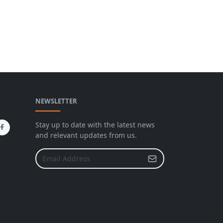
NEWSLETTER
Stay up to date with the latest news
and relevant updates from us.