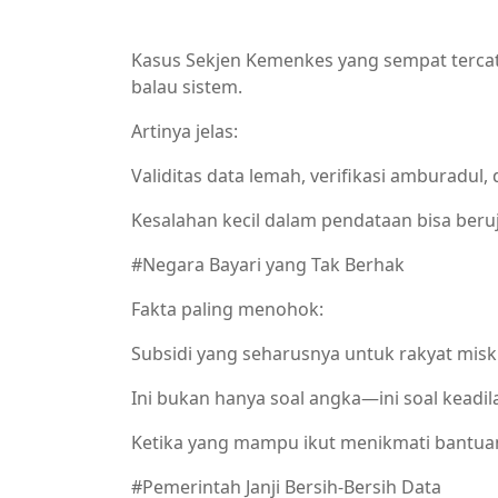
Berita Nasional,BPJS
Kasus Sekjen Kemenkes yang sempat tercat
balau sistem.
Artinya jelas:
Validitas data lemah, verifikasi amburadul,
Kesalahan kecil dalam pendataan bisa beru
#Negara Bayari yang Tak Berhak
Fakta paling menohok:
Subsidi yang seharusnya untuk rakyat misk
Ini bukan hanya soal angka—ini soal keadil
Ketika yang mampu ikut menikmati bantuan,
#Pemerintah Janji Bersih-Bersih Data