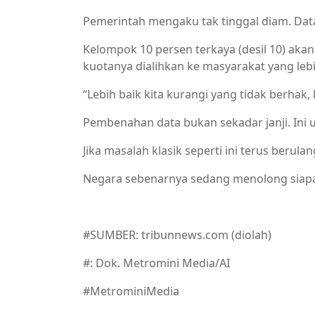
Pemerintah mengaku tak tinggal diam. Data
Kelompok 10 persen terkaya (desil 10) akan
kuotanya dialihkan ke masyarakat yang leb
“Lebih baik kita kurangi yang tidak berhak,
Pembenahan data bukan sekadar janji. Ini u
Jika masalah klasik seperti ini terus berula
Negara sebenarnya sedang menolong siap
#SUMBER: tribunnews.com (diolah)
#: Dok. Metromini Media/AI
#MetrominiMedia