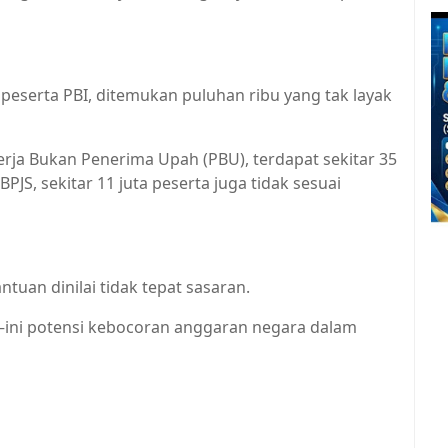
ta peserta PBI, ditemukan puluhan ribu yang tak layak
erja Bukan Penerima Upah (PBU), terdapat sekitar 35
PJS, sekitar 11 juta peserta juga tidak sesuai
ntuan dinilai tidak tepat sasaran.
f—ini potensi kebocoran anggaran negara dalam