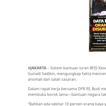
#
JAKARTA
– Sistem bantuan iuran BPJS Kes
Gunadi Sadikin, mengungkap fakta mencen
anomali dan salah sasaran.
Dalam rapat kerja bersama DPR RI, Budi men
membuka borok lama—bantuan negara tak s
“Bahkan ada sekitar 10 persen orang kaya ya