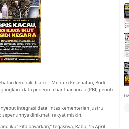
ehatan kembali disorot. Menteri Kesehatan, Budi
gangkan: data penerima bantuan iuran (PBI) penuh
HA
yebut integrasi data lintas kementerian justru
epenuhnya dinikmati rakyat miskin.
ng ikut kita bayarkan,” tegasnya, Rabu, 15 April