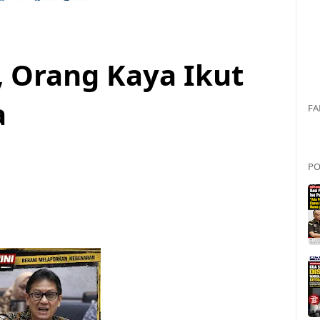
, Orang Kaya Ikut
a
FA
PO