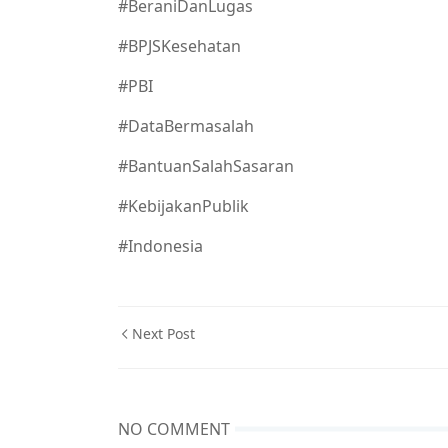
#BeraniDanLugas
#BPJSKesehatan
#PBI
#DataBermasalah
#BantuanSalahSasaran
#KebijakanPublik
#Indonesia
Next Post
NO COMMENT