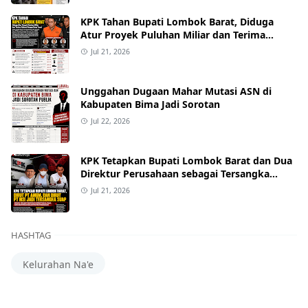
KPK Tahan Bupati Lombok Barat, Diduga
Atur Proyek Puluhan Miliar dan Terima
Alphard hingga Uang Tunai
Jul 21, 2026
Unggahan Dugaan Mahar Mutasi ASN di
Kabupaten Bima Jadi Sorotan
Jul 22, 2026
KPK Tetapkan Bupati Lombok Barat dan Dua
Direktur Perusahaan sebagai Tersangka
Dugaan Suap Proyek
Jul 21, 2026
HASHTAG
Kelurahan Na'e