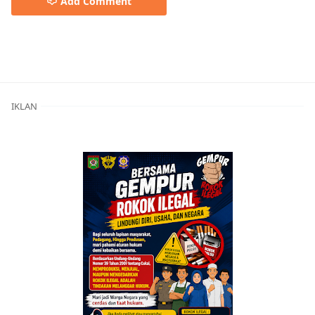
Add Comment
Berita Bima,Berita Daerah,Berita Terkini,Berita Utama,B
IKLAN