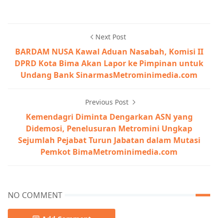
Next Post
BARDAM NUSA Kawal Aduan Nasabah, Komisi II
DPRD Kota Bima Akan Lapor ke Pimpinan untuk
Undang Bank SinarmasMetrominimedia.com
Previous Post
Kemendagri Diminta Dengarkan ASN yang
Didemosi, Penelusuran Metromini Ungkap
Sejumlah Pejabat Turun Jabatan dalam Mutasi
Pemkot BimaMetrominimedia.com
NO COMMENT