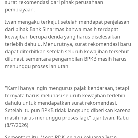
surat rekomendasi dari pihak perusahaan
pembiayaan.
Iwan mengaku terkejut setelah mendapat penjelasan
dari pihak Bank Sinarmas bahwa masih terdapat
kewajiban berupa denda yang harus diselesaikan
terlebih dahulu. Menurutnya, surat rekomendasi baru
dapat diterbitkan setelah seluruh kewajiban tersebut
dilunasi, sementara pengambilan BPKB masih harus
menunggu proses lanjutan.
Berita Bima,Berita Daerah,Berita Terkini,Berita Utama,B
"Kami hanya ingin mengurus pajak kendaraan, tetapi
ternyata harus melunasi seluruh kewajiban terlebih
dahulu untuk mendapatkan surat rekomendasi.
Setelah itu pun BPKB tidak langsung diberikan karena
masih harus menunggu proses lagi," ujar Iwan, Rabu
(8/7/2026).
Sementara itu, Mega RDK, selaku keluarga Iwan,