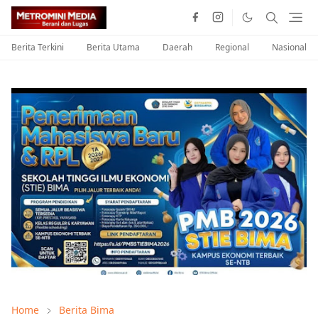
Berita Terkini
Berita Utama
Daerah
Regional
Nasional
Home
Berita Bima