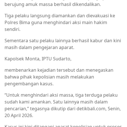
berujung amuk massa berhasil dikendalikan.
Tiga pelaku langsung diamankan dan dievakuasi ke
Polres Bima guna menghindari aksi main hakim
sendiri.
Sementara satu pelaku lainnya berhasil kabur dan kini
masih dalam pengejaran aparat.
Kapolsek Monta, IPTU Sudarto,
membenarkan kejadian tersebut dan menegaskan
bahwa pihak kepolisian masih melakukan
pengembangan kasus.
“Untuk menghindari aksi massa, tiga terduga pelaku
sudah kami amankan. Satu lainnya masih dalam
pencarian,” tegasnya dikutip dari detikbali.com, Senin,
20 April 2026.
Kasus ini kini ditangani aparat kepolisian untuk proses