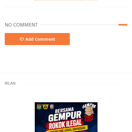
NO COMMENT
Add Comment
Berita Bima
IKLAN