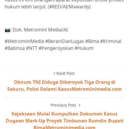
hukum lebih lanjut. (#RED/AI/Mawardy)
📷: Dok. Metromini Media/AI
#MetrominiMedia #BeraniDanLugas #Bima #Kriminal
#Babinsa #NTT #Pengeroyokan #Hukum
Next Post
Oknum TNI Diduga Dikeroyok Tiga Orang di
Sakuru, Polisi Dalami KasusMetrominimedia.com
Previous Post
Kejaksaan Mulai Kumpulkan Dokumen Kasus
Dugaan Mark-Up Proyek Timbunan Rumdin Bupati
BimaMetrominimedia.com