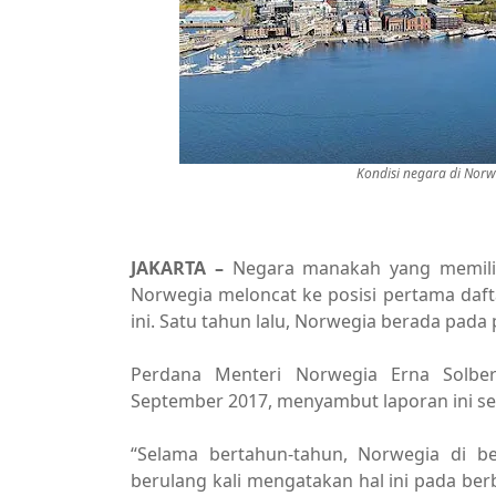
Kondisi negara di Norw
JAKARTA –
Negara manakah yang memilik
Norwegia meloncat ke posisi pertama dafta
ini. Satu tahun lalu, Norwegia berada pada
Perdana Menteri Norwegia Erna Solber
September 2017, menyambut laporan ini s
“Selama bertahun-tahun, Norwegia di be
berulang kali mengatakan hal ini pada be