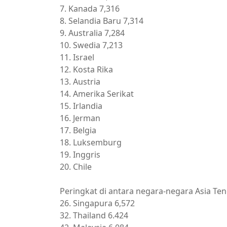
7. Kanada 7,316
8. Selandia Baru 7,314
9. Australia 7,284
10. Swedia 7,213
11. Israel
12. Kosta Rika
13. Austria
14. Amerika Serikat
15. Irlandia
16. Jerman
17. Belgia
18. Luksemburg
19. Inggris
20. Chile
Peringkat di antara negara-negara Asia Te
26. Singapura 6,572
32. Thailand 6.424