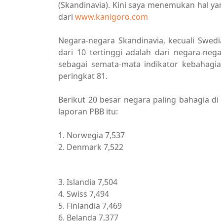
(Skandinavia). Kini saya menemukan hal yang
dari
www.kanigoro.com
Negara-negara Skandinavia, kecuali Swedi
dari 10 tertinggi adalah dari negara-ne
sebagai semata-mata indikator kebahagia
peringkat 81.
Berikut 20 besar negara paling bahagia di d
laporan PBB itu:
1. Norwegia 7,537
2. Denmark 7,522
Breaking News
3. Islandia 7,504
4. Swiss 7,494
5. Finlandia 7,469
6. Belanda 7,377