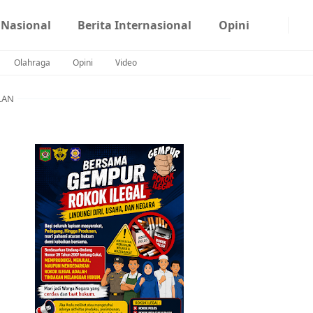
 Nasional
Berita Internasional
Opini
Olahraga
Opini
Video
LAN