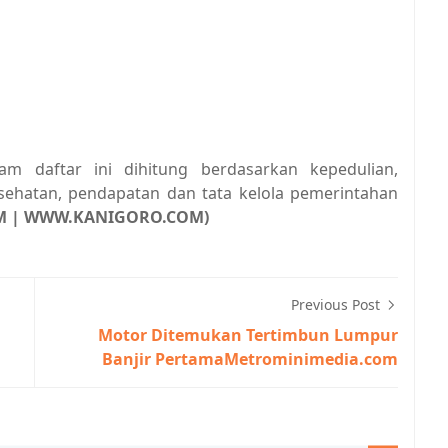
m daftar ini dihitung berdasarkan kepedulian,
esehatan, pendapatan dan tata kelola pemerintahan
M | WWW.KANIGORO.COM)
Previous Post
Motor Ditemukan Tertimbun Lumpur
Banjir PertamaMetrominimedia.com