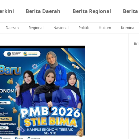
erkini
Berita Daerah
Berita Regional
Berita
Daerah
Regional
Nasional
Politik
Hukum
Kriminal
IK