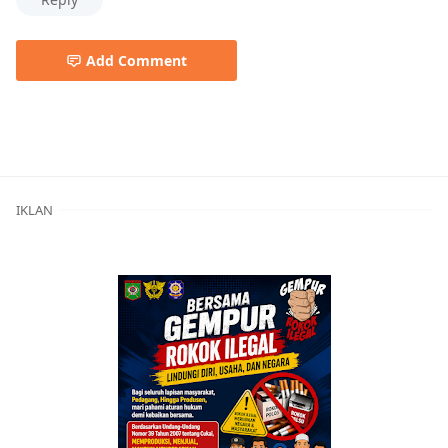
Add Comment
Berita Utama,Breaking News,Kabar Rakyat,Pemerintaha
IKLAN