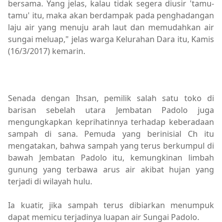
bersama. Yang jelas, kalau tidak segera diusir 'tamu-
tamu' itu, maka akan berdampak pada penghadangan
laju air yang menuju arah laut dan memudahkan air
sungai meluap," jelas warga Kelurahan Dara itu, Kamis
(16/3/2017) kemarin.
Berita Utama,Breaking News,Kabar Rakyat,Pemerintaha
Senada dengan Ihsan, pemilik salah satu toko di
barisan sebelah utara Jembatan Padolo juga
mengungkapkan keprihatinnya terhadap keberadaan
sampah di sana. Pemuda yang berinisial Ch itu
mengatakan, bahwa sampah yang terus berkumpul di
bawah Jembatan Padolo itu, kemungkinan limbah
gunung yang terbawa arus air akibat hujan yang
terjadi di wilayah hulu.
Ia kuatir, jika sampah terus dibiarkan menumpuk
dapat memicu terjadinya luapan air Sungai Padolo.