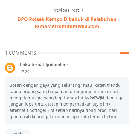
Previous Post
DPO Polsek Kempo Dibekuk di Pelabuhan
BimaMetrominimedia.com
1 COMMENTS
linkalternatifjudionline
17.20
Bosan dengan gaya yang sekarang? mau ikutan trendy
tapi bingung yang bagaimana, kunjungi link ini untuk
mengetahui apa yang lagi trendy bit.ly/2xFWJkl dan juga
jangan lupa untuk tetap memperhatikan style link
alternatif hottogel kita setiap harinya dong broo, hari
gini masih ketinggalan zaman apa kata temen lu bro
Reply