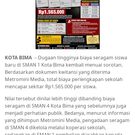
KOTA BIMA
– Dugaan tingginya biaya seragam siswa
baru di SMAN 1 Kota Bima kembali menuai sorotan.
Berdasarkan dokumen kwitansi yang diterima
Metromini Media, total biaya perlengkapan sekolah
mencapai sekitar Rp1.565.000 per siswa.
Nilai tersebut dinilai lebih tinggi dibanding biaya
seragam di SMAN 4 Kota Bima yang sebelumnya juga
menjadi perhatian publik. Bedanya, menurut informasi
yang dihimpun Metromini Media, pengadaan seragam
di SMAN 4 dikelola melalui koperasi sekolah,
sedangkan di SMAN 1 pembelian diarahkan kepada