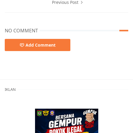
Previous Post
NO COMMENT
Add Comment
Berita Bima,Berita Daerah,Berita Kota Bima,Berita Terkin
IKLAN