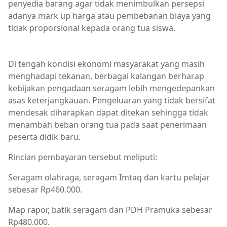
penyedia barang agar tidak menimbulkan persepsi
adanya mark up harga atau pembebanan biaya yang
tidak proporsional kepada orang tua siswa.
Berita Bima,Berita Daerah,Berita Kota Bima,Berita Terkin
Di tengah kondisi ekonomi masyarakat yang masih
menghadapi tekanan, berbagai kalangan berharap
kebijakan pengadaan seragam lebih mengedepankan
asas keterjangkauan. Pengeluaran yang tidak bersifat
mendesak diharapkan dapat ditekan sehingga tidak
menambah beban orang tua pada saat penerimaan
peserta didik baru.
Rincian pembayaran tersebut meliputi:
Seragam olahraga, seragam Imtaq dan kartu pelajar
sebesar Rp460.000.
Map rapor, batik seragam dan PDH Pramuka sebesar
Rp480.000.