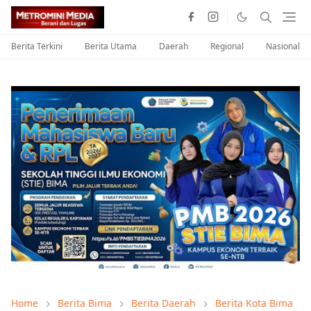
Berita Terkini
Berita Utama
Daerah
Regional
Nasional
Home
Berita Bima
Berita Daerah
Berita Kota Bima