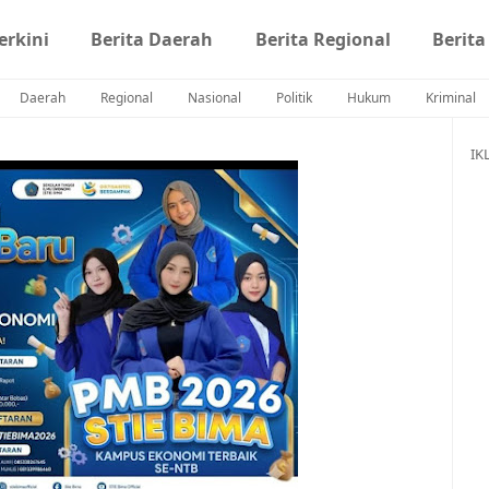
erkini
Berita Daerah
Berita Regional
Berita
Daerah
Regional
Nasional
Politik
Hukum
Kriminal
IK