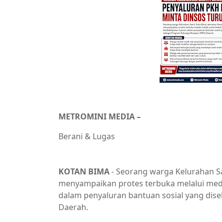
METROMINI MEDIA –
Berani & Lugas
Berita Daerah,Berita terkini,Berita Utama
KOTAN BIMA
- Seorang warga Kelurahan Sa
menyampaikan protes terbuka melalui media
dalam penyaluran bantuan sosial yang dis
Daerah.