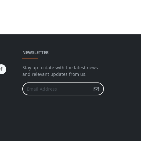
NEWSLETTER
Stay up to date with the latest news
and relevant updates from us.