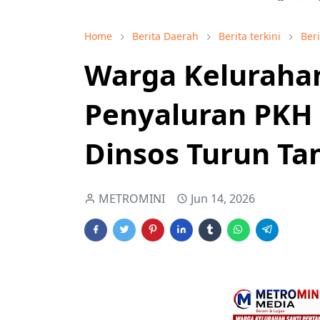
Home
Berita Daerah
Berita terkini
Ber
Warga Kelurahan
Penyaluran PKH 
Dinsos Turun Ta
METROMINI
Jun 14, 2026