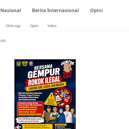
 Nasional
Berita Internasional
Opini
Olahraga
Opini
Video
LAN