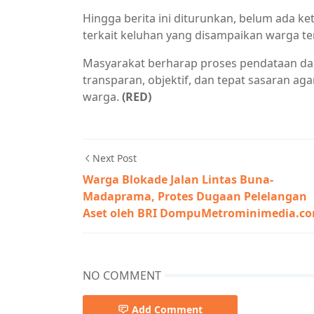
Hingga berita ini diturunkan, belum ada ke
terkait keluhan yang disampaikan warga te
Masyarakat berharap proses pendataan dan
transparan, objektif, dan tepat sasaran a
warga.
(RED)
Next Post
Warga Blokade Jalan Lintas Buna-
Madaprama, Protes Dugaan Pelelangan
Aset oleh BRI DompuMetrominimedia.c
NO COMMENT
Add Comment