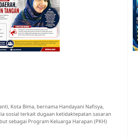
nti, Kota Bima, bernama Handayani Nafisya,
 sosial terkait dugaan ketidaktepatan sasaran
ebut sebagai Program Keluarga Harapan (PKH)