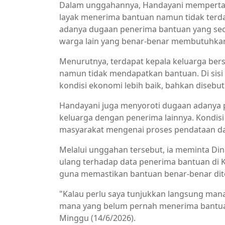
Dalam unggahannya, Handayani mempertan
layak menerima bantuan namun tidak terda
adanya dugaan penerima bantuan yang se
warga lain yang benar-benar membutuhka
Menurutnya, terdapat kepala keluarga ber
namun tidak mendapatkan bantuan. Di sisi 
kondisi ekonomi lebih baik, bahkan disebut 
Handayani juga menyoroti dugaan adanya 
keluarga dengan penerima lainnya. Kondis
masyarakat mengenai proses pendataan dan
Melalui unggahan tersebut, ia meminta Di
ulang terhadap data penerima bantuan di K
guna memastikan bantuan benar-benar dit
"Kalau perlu saya tunjukkan langsung ma
mana yang belum pernah menerima bantuan 
Minggu (14/6/2026).