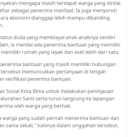
yakan mengapa masih terdapat warga yang dinilai
ftar sebagai penerima manfaat. Ia juga menyoroti
cara ekonomi dianggap lebih mampu dibanding
n.
status duda yang membiayai anak-anaknya sendiri
lain, ia menilai ada penerima bantuan yang memiliki
memiliki rumah yang layak dan aset lebih dari satu.
penerima bantuan yang masih memiliki hubungan
i tersebut memunculkan pertanyaan di tengah
 verifikasi penerima bantuan.
nas Sosial Kota Bima untuk melakukan peninjauan
elurahan Santi serta turun langsung ke lapangan
erima oleh warga yang berhak.
na warga yang sudah pernah menerima bantuan dan
sama sekali," tulisnya dalam unggahan tersebut,