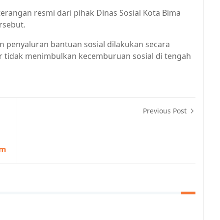
terangan resmi dari pihak Dinas Sosial Kota Bima
rsebut.
 penyaluran bantuan sosial dilakukan secara
gar tidak menimbulkan kecemburuan sosial di tengah
Previous Post
om