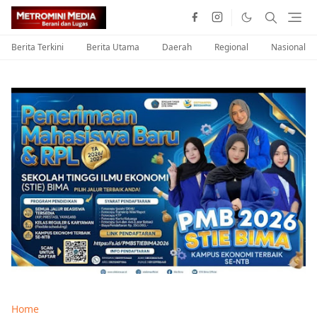
Berita Terkini
Berita Utama
Daerah
Regional
Nasional
Home