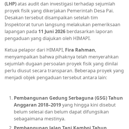
(LHP)
atas audit dan investigasi terhadap sejumlah
proyek fisik yang dikerjakan Pemerintah Desa Pai.
Desakan tersebut disampaikan setelah tim
Inspektorat turun langsung melakukan pemeriksaan
lapangan pada
11 Juni 2026
berdasarkan laporan
pengaduan yang diajukan oleh HIMAPI.
Ketua pelapor dari HIMAPI,
Fira Rahman
,
menyampaikan bahwa pihaknya telah menyerahkan
sejumlah dugaan persoalan proyek fisik yang dinilai
perlu diusut secara transparan. Beberapa proyek yang
menjadi objek pengaduan tersebut antara lain:
Pembangunan Gedung Serbaguna (GSG) Tahun
Anggaran 2018–2019
yang hingga kini disebut
belum selesai dan belum dapat difungsikan
sebagaimana mestinya.
Pembangunan Jalan Tani Kamboi Tahun