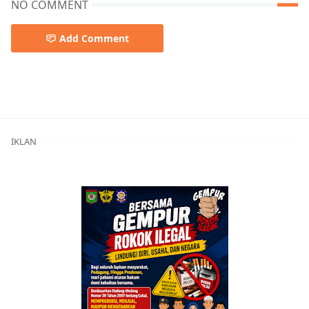
NO COMMENT
Add Comment
Berita Bima,Berita Daerah,Berita Terkini,Berita Utama
IKLAN