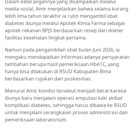
Dalam keterangannya yang disampaikan melalui
media sosial, Amir menjelaskan bahwa selama kurang
lebih lima tahun terakhir ia rutin mengambil obat
diabetes ibunya melalui Apotek Kimia Farma sebagai
apotek rekanan BPJS berdasarkan resep dari dokter
fasilitas kesehatan tingkat pertama.
Namun pada pengambilan obat bulan Juni 2026, ia
mengaku mendapatkan informasi adanya persyaratan
tambahan berupa hasil pemeriksaan HbA1C, yang
hanya bisa dilakukan di RSUD Kabupaten Bima
berdasarkan rujukan dari puskesmas.
Menurut Amir, kondisi tersebut menjadi berat karena
ibunya baru menjalani operasi amputasi kaki akibat
komplikasi diabetes, sehingga harus dibawa ke RSUD
untuk menjalani serangkaian proses administrasi dan
pemeriksaan laboratorium.
Berita Bima,Berita Daerah,Berita Terkini,Berita Utama