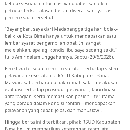
ketidaksesuaian informasi yang diberikan oleh
petugas terkait alasan belum diserahkannya hasil
pemeriksaan tersebut.
“Bayangkan, saya dari Madapangga tiga hari bolak-
balik ke Kota Bima hanya untuk mendapatkan satu
lembar syarat pengambilan obat. Ini sangat
melelahkan, apalagi kondisi ibu saya sedang sakit,”
tulis Amir dalam unggahannya, Sabtu (20/6/2026).
Peristiwa tersebut memicu sorotan terhadap sistem
pelayanan kesehatan di RSUD Kabupaten Bima.
Masyarakat berharap pihak rumah sakit melakukan
evaluasi terhadap prosedur pelayanan, koordinasi
antarbagian, serta memastikan pasien—terutama
yang berada dalam kondisi rentan—mendapatkan
pelayanan yang cepat, jelas, dan manusiawi.
Hingga berita ini diterbitkan, pihak RSUD Kabupaten
Bima belum memberikan keterangan resmi atau