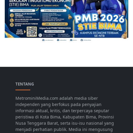
TENTANG
MetrominiMedia.com adalah media siber
independen yang berfokus pada penyajian
informasi aktual, kritis, dan terpercaya seputar
peristiwa di Kota Bima, Kabupaten Bima, Provinsi
Nusa Tenggara Barat, serta isu-isu nasional yang
menjadi perhatian publik. Media ini mengusung