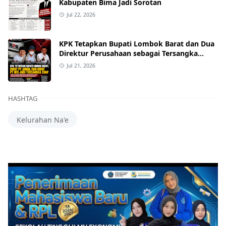
Kabupaten Bima Jadi Sorotan
Jul 22, 2026
KPK Tetapkan Bupati Lombok Barat dan Dua
Direktur Perusahaan sebagai Tersangka
Dugaan Suap Proyek
Jul 21, 2026
HASHTAG
Kelurahan Na'e