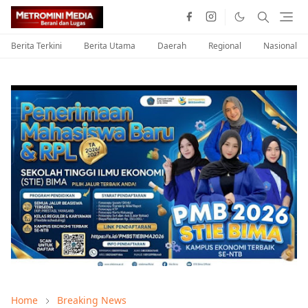
Berita Terkini
Berita Utama
Daerah
Regional
Nasional
Home
Breaking News