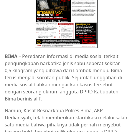
BIMA
– Peredaran informasi di media sosial terkait
pengungkapan narkotika jenis sabu seberat sekitar
0,5 kilogram yang dibawa dari Lombok menuju Bima
terus menjadi sorotan publik. Sejumlah unggahan di
media sosial bahkan mengaitkan kasus tersebut
dengan seorang oknum anggota DPRD Kabupaten
Bima berinisial F.
Namun, Kasat Resnarkoba Polres Bima, AKP
Dediansyah, telah memberikan klarifikasi melalui salah
satu media bahwa pihaknya tidak pernah menyebut
barang bukti tersebut milik oknum anggota DPRD.