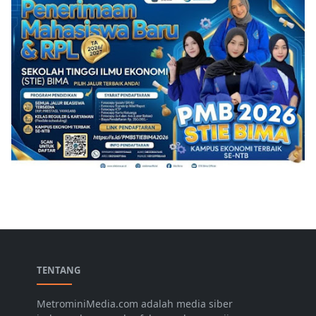
TENTANG
MetrominiMedia.com adalah media siber