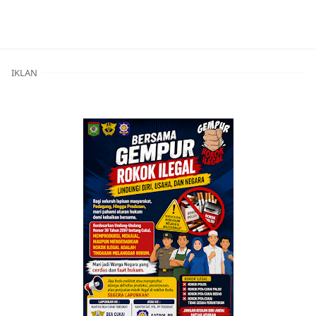
Berita Bima,Berita Daerah,Berita Kriminal,Berita Terkini
IKLAN