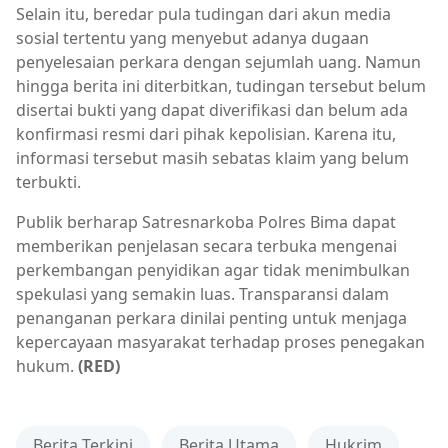
Selain itu, beredar pula tudingan dari akun media
sosial tertentu yang menyebut adanya dugaan
penyelesaian perkara dengan sejumlah uang. Namun
hingga berita ini diterbitkan, tudingan tersebut belum
disertai bukti yang dapat diverifikasi dan belum ada
konfirmasi resmi dari pihak kepolisian. Karena itu,
informasi tersebut masih sebatas klaim yang belum
terbukti.
Publik berharap Satresnarkoba Polres Bima dapat
memberikan penjelasan secara terbuka mengenai
perkembangan penyidikan agar tidak menimbulkan
spekulasi yang semakin luas. Transparansi dalam
penanganan perkara dinilai penting untuk menjaga
kepercayaan masyarakat terhadap proses penegakan
hukum.
(RED)
Berita Terkini
Berita Utama
Hukrim