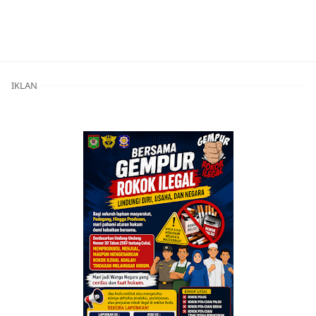
Berita Kota Bima,Berita Utama,BREAKING NEWS
IKLAN