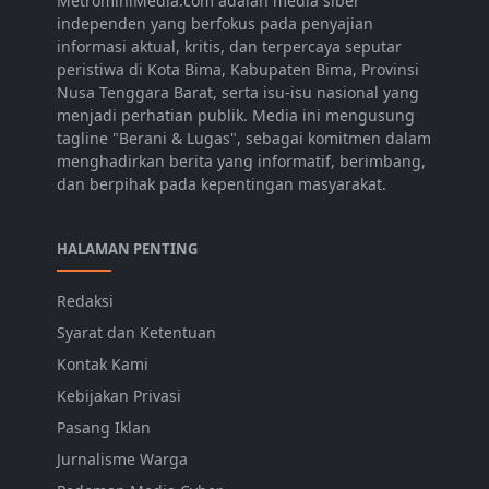
MetrominiMedia.com adalah media siber
independen yang berfokus pada penyajian
informasi aktual, kritis, dan terpercaya seputar
peristiwa di Kota Bima, Kabupaten Bima, Provinsi
Nusa Tenggara Barat, serta isu-isu nasional yang
menjadi perhatian publik. Media ini mengusung
tagline "Berani & Lugas", sebagai komitmen dalam
menghadirkan berita yang informatif, berimbang,
dan berpihak pada kepentingan masyarakat.
HALAMAN PENTING
Redaksi
Syarat dan Ketentuan
Kontak Kami
Kebijakan Privasi
Pasang Iklan
Jurnalisme Warga