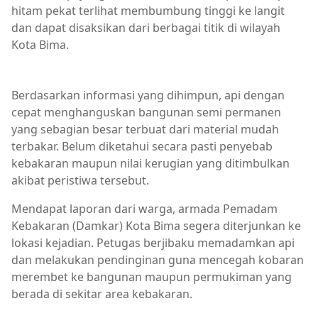
hitam pekat terlihat membumbung tinggi ke langit
dan dapat disaksikan dari berbagai titik di wilayah
Kota Bima.
Berita Kota Bima,Berita Utama,BREAKING NEWS
Berdasarkan informasi yang dihimpun, api dengan
cepat menghanguskan bangunan semi permanen
yang sebagian besar terbuat dari material mudah
terbakar. Belum diketahui secara pasti penyebab
kebakaran maupun nilai kerugian yang ditimbulkan
akibat peristiwa tersebut.
Mendapat laporan dari warga, armada Pemadam
Kebakaran (Damkar) Kota Bima segera diterjunkan ke
lokasi kejadian. Petugas berjibaku memadamkan api
dan melakukan pendinginan guna mencegah kobaran
merembet ke bangunan maupun permukiman yang
berada di sekitar area kebakaran.