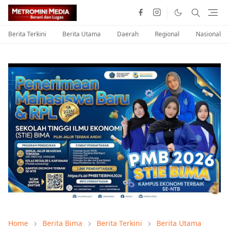
Berita Terkini
Berita Utama
Daerah
Regional
Nasional
Home
Berita Bima
Berita Terkini
Berita Utama