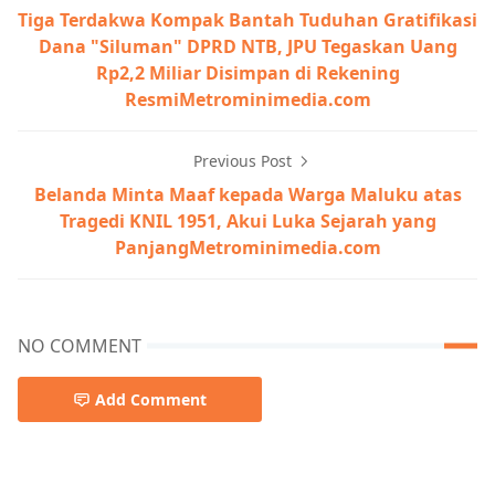
Tiga Terdakwa Kompak Bantah Tuduhan Gratifikasi
Dana "Siluman" DPRD NTB, JPU Tegaskan Uang
Rp2,2 Miliar Disimpan di Rekening
ResmiMetrominimedia.com
Previous Post
Belanda Minta Maaf kepada Warga Maluku atas
Tragedi KNIL 1951, Akui Luka Sejarah yang
PanjangMetrominimedia.com
NO COMMENT
Add Comment
Berita Bima,Berita Terkini,Berita Utama,Pemerintahan