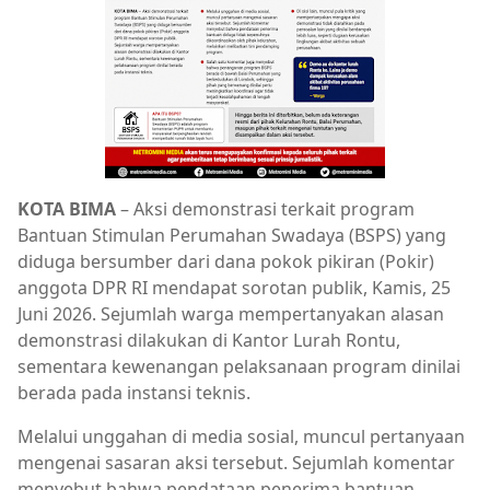
KOTA BIMA
– Aksi demonstrasi terkait program
Bantuan Stimulan Perumahan Swadaya (BSPS) yang
diduga bersumber dari dana pokok pikiran (Pokir)
anggota DPR RI mendapat sorotan publik, Kamis, 25
Juni 2026. Sejumlah warga mempertanyakan alasan
demonstrasi dilakukan di Kantor Lurah Rontu,
sementara kewenangan pelaksanaan program dinilai
berada pada instansi teknis.
Melalui unggahan di media sosial, muncul pertanyaan
mengenai sasaran aksi tersebut. Sejumlah komentar
menyebut bahwa pendataan penerima bantuan