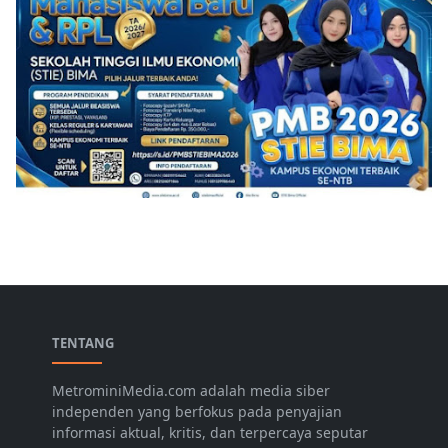
TENTANG
MetrominiMedia.com adalah media siber
independen yang berfokus pada penyajian
informasi aktual, kritis, dan terpercaya seputar