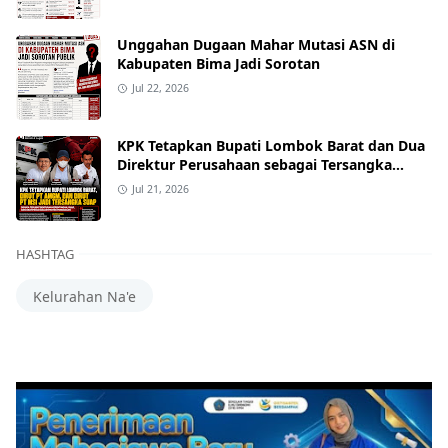
Unggahan Dugaan Mahar Mutasi ASN di
Kabupaten Bima Jadi Sorotan
Jul 22, 2026
KPK Tetapkan Bupati Lombok Barat dan Dua
Direktur Perusahaan sebagai Tersangka
Dugaan Suap Proyek
Jul 21, 2026
HASHTAG
Kelurahan Na'e