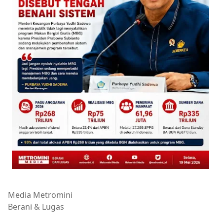
Media Metromini
Berani & Lugas