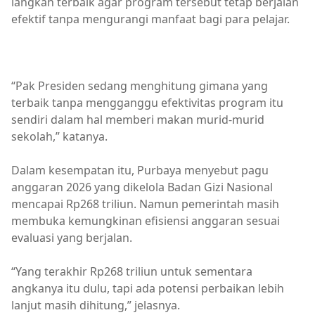
langkah terbaik agar program tersebut tetap berjalan
efektif tanpa mengurangi manfaat bagi para pelajar.
Berita Terkini,Jakarta
“Pak Presiden sedang menghitung gimana yang
terbaik tanpa mengganggu efektivitas program itu
sendiri dalam hal memberi makan murid-murid
sekolah,” katanya.
Dalam kesempatan itu, Purbaya menyebut pagu
anggaran 2026 yang dikelola Badan Gizi Nasional
mencapai Rp268 triliun. Namun pemerintah masih
membuka kemungkinan efisiensi anggaran sesuai
evaluasi yang berjalan.
“Yang terakhir Rp268 triliun untuk sementara
angkanya itu dulu, tapi ada potensi perbaikan lebih
lanjut masih dihitung,” jelasnya.