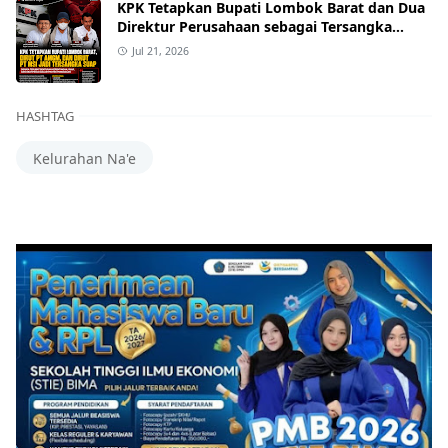
KPK Tetapkan Bupati Lombok Barat dan Dua
Direktur Perusahaan sebagai Tersangka
Dugaan Suap Proyek
Jul 21, 2026
HASHTAG
Kelurahan Na'e