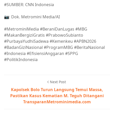
#SUMBER: CNN Indonesia
📷: Dok. Metromini Media/AI
#MetrominiMedia #BeraniDanLugas #MBG
#MakanBergiziGratis #PrabowoSubianto
#PurbayaYudhiSadewa #Kemenkeu #APBN2026
#BadanGiziNasional #ProgramMBG #BeritaNasional
#Indonesia #EfisiensiAnggaran #SPPG
#PolitikIndonesia
Next Post
Kapolsek Bolo Turun Langsung Temui Massa,
Pastikan Kasus Kematian M. Teguh Ditangani
TransparanMetrominimedia.com