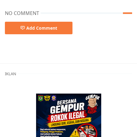
NO COMMENT
Add Comment
Berita Kota Bima,MBG,SPPG
IKLAN