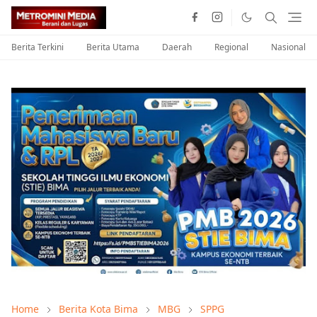
Berita Terkini
Berita Utama
Daerah
Regional
Nasional
Home
Berita Kota Bima
MBG
SPPG