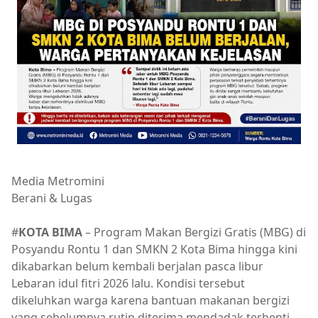
Media Metromini
Berani & Lugas
#
KOTA BIMA
– Program Makan Bergizi Gratis (MBG) di
Posyandu Rontu 1 dan SMKN 2 Kota Bima hingga kini
dikabarkan belum kembali berjalan pasca libur
Lebaran idul fitri 2026 lalu. Kondisi tersebut
dikeluhkan warga karena bantuan makanan bergizi
yang sebelumnya rutin diterima mendadak terhenti