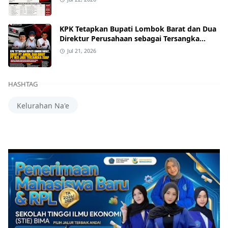
KPK Tetapkan Bupati Lombok Barat dan Dua
Direktur Perusahaan sebagai Tersangka
Dugaan Suap Proyek
Jul 21, 2026
HASHTAG
Kelurahan Na'e