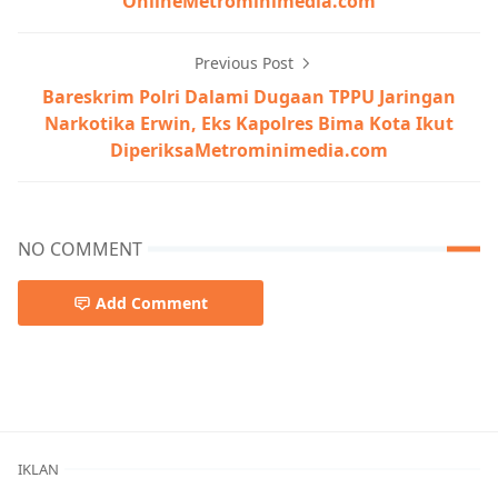
OnlineMetrominimedia.com
Previous Post
Bareskrim Polri Dalami Dugaan TPPU Jaringan
Narkotika Erwin, Eks Kapolres Bima Kota Ikut
DiperiksaMetrominimedia.com
NO COMMENT
Add Comment
Berita Terkini,Mataram,NTB
IKLAN