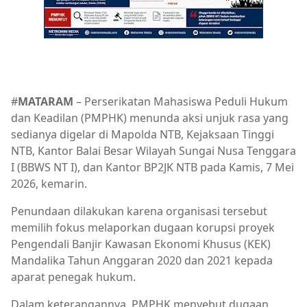
#
MATARAM
– Perserikatan Mahasiswa Peduli Hukum
dan Keadilan (PMPHK) menunda aksi unjuk rasa yang
sedianya digelar di Mapolda NTB, Kejaksaan Tinggi
NTB, Kantor Balai Besar Wilayah Sungai Nusa Tenggara
I (BBWS NT I), dan Kantor BP2JK NTB pada Kamis, 7 Mei
2026, kemarin.
Penundaan dilakukan karena organisasi tersebut
memilih fokus melaporkan dugaan korupsi proyek
Pengendali Banjir Kawasan Ekonomi Khusus (KEK)
Mandalika Tahun Anggaran 2020 dan 2021 kepada
aparat penegak hukum.
Dalam keterangannya, PMPHK menyebut dugaan