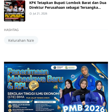
KPK Tetapkan Bupati Lombok Barat dan Dua
Direktur Perusahaan sebagai Tersangka
Dugaan Suap Proyek
Jul 21, 2026
HASHTAG
Kelurahan Na'e