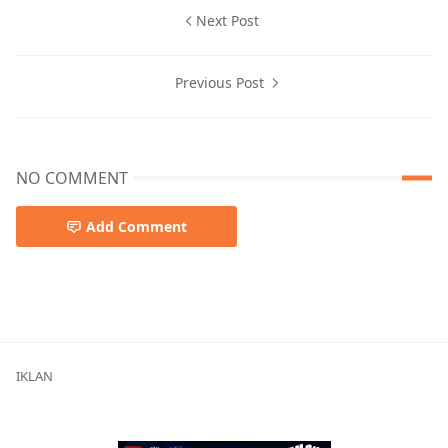
Next Post
Previous Post
NO COMMENT
Add Comment
Berita Terkini,Kabupaten Bima
IKLAN