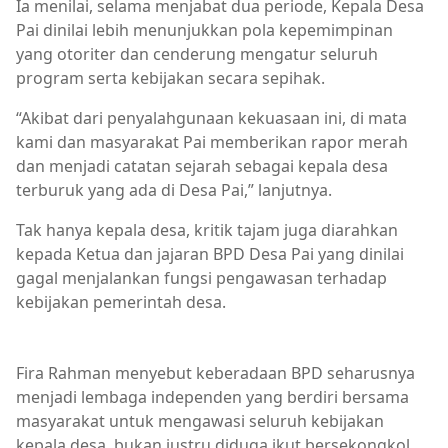
Ia menilai, selama menjabat dua periode, Kepala Desa
Pai dinilai lebih menunjukkan pola kepemimpinan
yang otoriter dan cenderung mengatur seluruh
program serta kebijakan secara sepihak.
“Akibat dari penyalahgunaan kekuasaan ini, di mata
kami dan masyarakat Pai memberikan rapor merah
dan menjadi catatan sejarah sebagai kepala desa
terburuk yang ada di Desa Pai,” lanjutnya.
Tak hanya kepala desa, kritik tajam juga diarahkan
kepada Ketua dan jajaran BPD Desa Pai yang dinilai
gagal menjalankan fungsi pengawasan terhadap
kebijakan pemerintah desa.
Berita Terkini,Kabupaten Bima
Fira Rahman menyebut keberadaan BPD seharusnya
menjadi lembaga independen yang berdiri bersama
masyarakat untuk mengawasi seluruh kebijakan
kepala desa, bukan justru diduga ikut bersekongkol