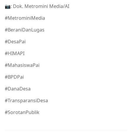
📷: Dok. Metromini Media/AI
#MetrominiMedia
#BeraniDanLugas
#DesaPai
#HIMAPI
#MahasiswaPai
#BPDPai
#DanaDesa
#TransparansiDesa
#SorotanPublik