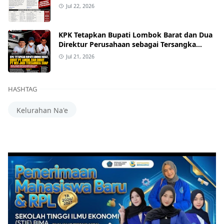
Jul 22, 2026
KPK Tetapkan Bupati Lombok Barat dan Dua
Direktur Perusahaan sebagai Tersangka
Dugaan Suap Proyek
Jul 21, 2026
HASHTAG
Kelurahan Na'e