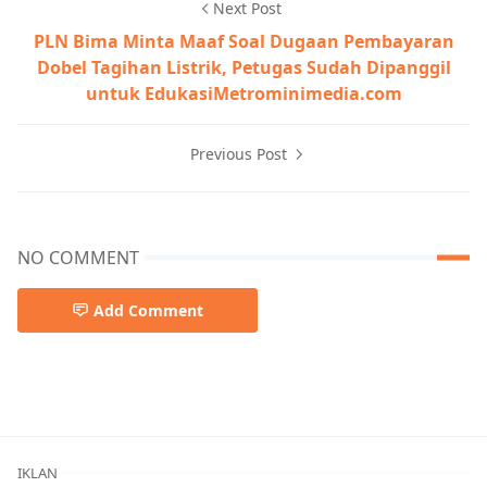
Next Post
PLN Bima Minta Maaf Soal Dugaan Pembayaran
Dobel Tagihan Listrik, Petugas Sudah Dipanggil
untuk EdukasiMetrominimedia.com
Previous Post
NO COMMENT
Add Comment
Berita Bima,KONI Kabupaten Bima
IKLAN