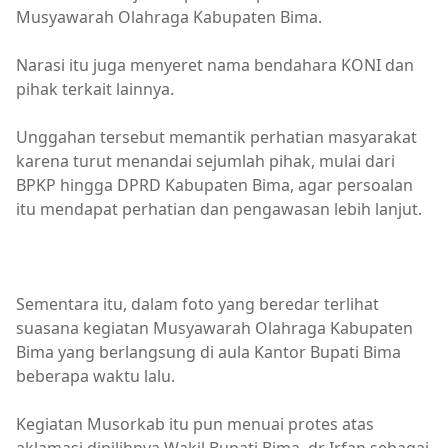
Musyawarah Olahraga Kabupaten Bima.
Narasi itu juga menyeret nama bendahara KONI dan
pihak terkait lainnya.
Unggahan tersebut memantik perhatian masyarakat
karena turut menandai sejumlah pihak, mulai dari
BPKP hingga DPRD Kabupaten Bima, agar persoalan
itu mendapat perhatian dan pengawasan lebih lanjut.
Berita Bima,KONI Kabupaten Bima
Sementara itu, dalam foto yang beredar terlihat
suasana kegiatan Musyawarah Olahraga Kabupaten
Bima yang berlangsung di aula Kantor Bupati Bima
beberapa waktu lalu.
Kegiatan Musorkab itu pun menuai protes atas
aklamasi dipilihnya Wakil Bupati Bima, dr Irfan sebagai