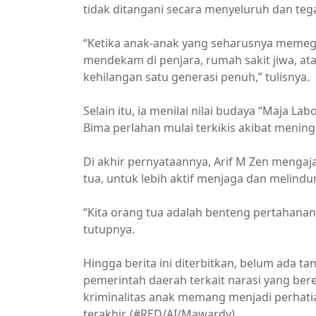
tidak ditangani secara menyeluruh dan teg
“Ketika anak-anak yang seharusnya memeg
mendekam di penjara, rumah sakit jiwa, at
kehilangan satu generasi penuh,” tulisnya.
Selain itu, ia menilai nilai budaya “Maja L
Bima perlahan mulai terkikis akibat menin
Di akhir pernyataannya, Arif M Zen menga
tua, untuk lebih aktif menjaga dan melind
“Kita orang tua adalah benteng pertahanan t
tutupnya.
Hingga berita ini diterbitkan, belum ada
pemerintah daerah terkait narasi yang be
kriminalitas anak memang menjadi perhati
terakhir. (#RED/AI/Mawardy)