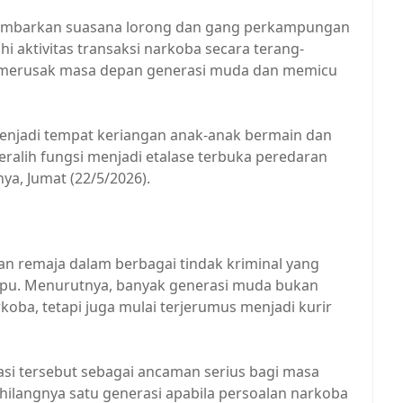
ambarkan suasana lorong dan gang perkampungan
i aktivitas transaksi narkoba secara terang-
lah merusak masa depan generasi muda dan memicu
njadi tempat keriangan anak-anak bermain dan
ralih fungsi menjadi etalase terbuka peredaran
ya, Jumat (22/5/2026).
dan remaja dalam berbagai tindak kriminal yang
mpu. Menurutnya, banyak generasi muda bukan
ba, tetapi juga mulai terjerumus menjadi kurir
asi tersebut sebagai ancaman serius bagi masa
hilangnya satu generasi apabila persoalan narkoba