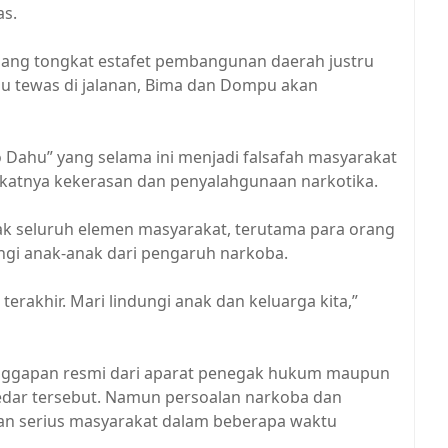
as.
ang tongkat estafet pembangunan daerah justru
au tewas di jalanan, Bima dan Dompu akan
abo Dahu” yang selama ini menjadi falsafah masyarakat
gkatnya kekerasan dan penyalahgunaan narkotika.
jak seluruh elemen masyarakat, terutama para orang
ungi anak-anak dari pengaruh narkoba.
erakhir. Mari lindungi anak dan keluarga kita,”
 tanggapan resmi dari aparat penegak hukum maupun
redar tersebut. Namun persoalan narkoba dan
an serius masyarakat dalam beberapa waktu