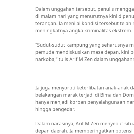
Dalam unggahan tersebut, penulis mengg
di malam hari yang menurutnya kini dipenuh
terangan. Ia menilai kondisi tersebut te
meningkatnya angka kriminalitas ekstrem.
“Sudut-sudut kampung yang seharusnya me
pemuda mendiskusikan masa depan, kini be
narkoba,” tulis Arif M Zen dalam unggahann
Berita Bima
Ia juga menyoroti keterlibatan anak-anak 
belakangan marak terjadi di Bima dan Do
hanya menjadi korban penyalahgunaan narko
hingga pengedar.
Dalam narasinya, Arif M Zen menyebut situ
depan daerah. Ia memperingatkan potensi 