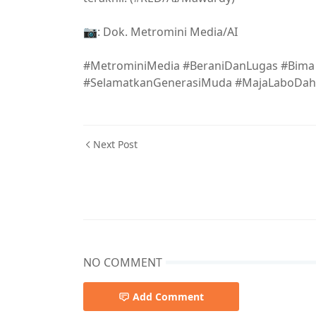
📷: Dok. Metromini Media/AI
#MetrominiMedia #BeraniDanLugas #Bim
#SelamatkanGenerasiMuda #MajaLaboDah
Next Post
NO COMMENT
Add Comment