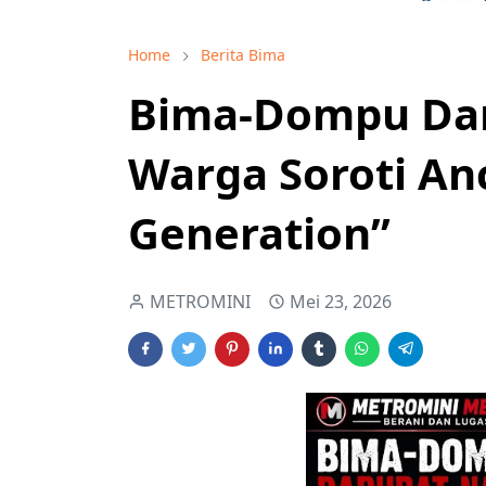
Home
Berita Bima
Bima-Dompu Dar
Warga Soroti An
Generation”
METROMINI
Mei 23, 2026