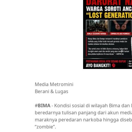
Media Metromini
Berani & Lugas
#
BIMA
- Kondisi sosial di wilayah Bima da
beredarnya tulisan panjang dari akun med
maraknya peredaran narkoba hingga diseb
“zombie”.