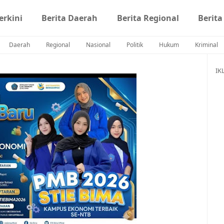
erkini
Berita Daerah
Berita Regional
Berita
Daerah
Regional
Nasional
Politik
Hukum
Kriminal
IK