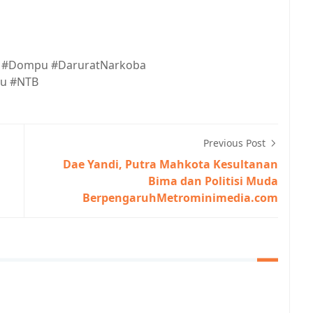
a #Dompu #DaruratNarkoba
u #NTB
Previous Post
Dae Yandi, Putra Mahkota Kesultanan
Bima dan Politisi Muda
BerpengaruhMetrominimedia.com