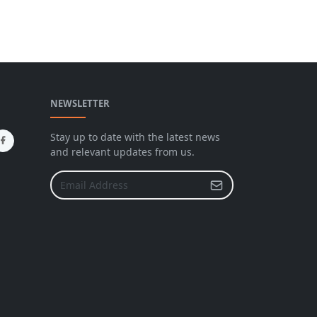
NEWSLETTER
Stay up to date with the latest news
and relevant updates from us.