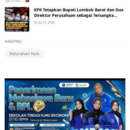
KPK Tetapkan Bupati Lombok Barat dan Dua
Direktur Perusahaan sebagai Tersangka
Dugaan Suap Proyek
Jul 21, 2026
HASHTAG
Kelurahan Na'e