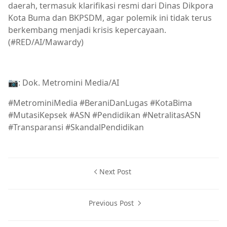
daerah, termasuk klarifikasi resmi dari Dinas Dikpora
Kota Buma dan BKPSDM, agar polemik ini tidak terus
berkembang menjadi krisis kepercayaan.
(#RED/AI/Mawardy)
📷: Dok. Metromini Media/AI
#MetrominiMedia #BeraniDanLugas #KotaBima
#MutasiKepsek #ASN #Pendidikan #NetralitasASN
#Transparansi #SkandalPendidikan
Next Post
Previous Post