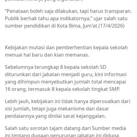
“Penataan boleh saja dilakukan, tapi harus transparan.
Publik berhak tahu apa indikatornya,” ujar salah satu
sumber pendidikan di Kota Bima, Jum'at (17/4/2026)
Berita Kota Bima
Kebijakan mutasi dan pemberhentian kepala sekolah
menuai hal baru dan kian memanas.
Sebelumnya terungkap 8 kepala sekolah SD
diturunkan dari jabatan menjadi guru, kini informasi
yang dihimpun menyebutkan jumlah total mencapai
16 orang, termasuk 8 kepala sekolah tingkat SMP.
Lebih jauh, kebijakan ini tidak hanya dipersoalkan dari
sisi jumlah, tetapi juga mekanisme dan dasar
penilaiannya yang dinilai sarat kejanggalan.
Salah satu sorotan tajam datang dari Sumber media
ini tentang dugaan penurunan jabatan ini diduga