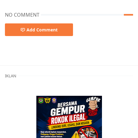
NO COMMENT
Add Comment
Berita Kota Bima
IKLAN