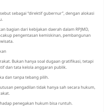
but sebagai “direktif gubernur”, dengan alokasi
u.
an bagian dari kebijakan daerah dalam RPJMD,
ncakup pengentasan kemiskinan, pembangunan
iwisata.
hkan
rakat. Bukan hanya soal dugaan gratifikasi, tetapi
if dan tata kelola anggaran publik.
a dan tanpa tebang pilih.
 putusan pengadilan tidak hanya sah secara hukum,
akat.
erhadap penegakan hukum bisa runtuh.