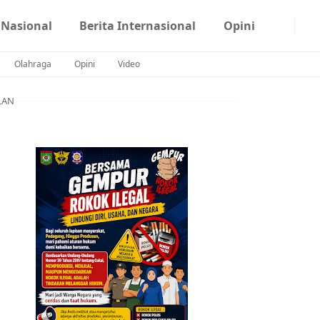
 Nasional
Berita Internasional
Opini
Olahraga
Opini
Video
LAN