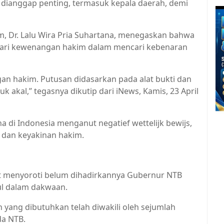
dianggap penting, termasuk kepala daerah, demi
, Dr. Lalu Wira Pria Suhartana, menegaskan bahwa
 dari kewenangan hakim dalam mencari kebenaran
n hakim. Putusan didasarkan pada alat bukti dan
akal,” tegasnya dikutip dari iNews, Kamis, 23 April
di Indonesia menganut negatief wettelijk bewijs,
h dan keyakinan hakim.
t menyoroti belum dihadirkannya Gubernur NTB
ul dalam dakwaan.
ang dibutuhkan telah diwakili oleh sejumlah
da NTB.