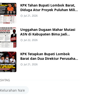
KPK Tahan Bupati Lombok Barat,
Diduga Atur Proyek Puluhan Miliar
dan Terima Alphard hingga Uang
Jul 21, 2026
Tunai
Unggahan Dugaan Mahar Mutasi
ASN di Kabupaten Bima Jadi
Sorotan
Jul 22, 2026
KPK Tetapkan Bupati Lombok
Barat dan Dua Direktur Perusahaan
sebagai Tersangka Dugaan Suap
Jul 21, 2026
Proyek
SHTAG
Kelurahan Na'e