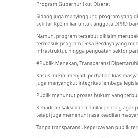
Program Gubernur Ikut Diseret
Sidang juga menyinggung program yang dise
sekitar Rp2 miliar untuk anggota DPRD bar
Namun, program tersebut diklaim merupak
termasuk program Desa Berdaya yang me
infrastruktur, hingga penguatan sektor par
#Publik Menekan, Transparansi Dipertaru
Kasus ini kini menjadi perhatian luas masya
juga menyangkut integritas lembaga legislat
Publik menuntut proses hukum yang terbuk
Kehadiran saksi kunci dinilai penting agar
tetapi juga memenuhi rasa keadilan masyar
Tanpa transparansi, kepercayaan publik t