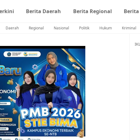
erkini
Berita Daerah
Berita Regional
Berita
Daerah
Regional
Nasional
Politik
Hukum
Kriminal
IK