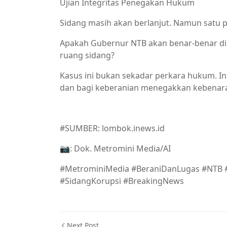
Ujian Integritas Penegakan Hukum
Sidang masih akan berlanjut. Namun satu
Apakah Gubernur NTB akan benar-benar diha
ruang sidang?
Kasus ini bukan sekadar perkara hukum. Ini
dan bagi keberanian menegakkan kebenar
#SUMBER: lombok.inews.id
📷: Dok. Metromini Media/AI
#MetrominiMedia #BeraniDanLugas #NTB
#SidangKorupsi #BreakingNews
Next Post