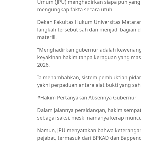
Umum (JPU) menghadirkan siapa pun yang 
mengungkap fakta secara utuh.
Dekan Fakultas Hukum Universitas Mataram
langkah tersebut sah dan menjadi bagian
materiil.
“Menghadirkan gubernur adalah kewenanga
keyakinan hakim tanpa keraguan yang masuk 
2026.
Ia menambahkan, sistem pembuktian pidana 
yakni perpaduan antara alat bukti yang sa
#Hakim Pertanyakan Absennya Gubernur
Dalam jalannya persidangan, hakim sempa
sebagai saksi, meski namanya kerap munc
Namun, JPU menyatakan bahwa keterangan y
pejabat, termasuk dari BPKAD dan Bappen