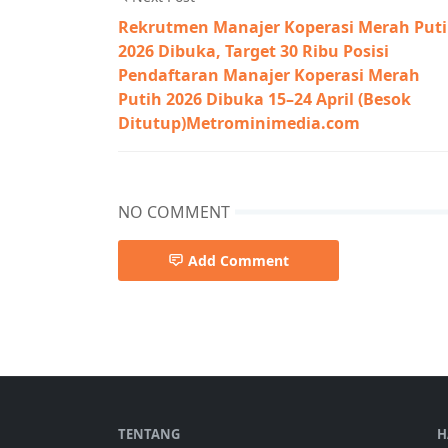
Rekrutmen Manajer Koperasi Merah Put
2026 Dibuka, Target 30 Ribu Posisi
Pendaftaran Manajer Koperasi Merah
Putih 2026 Dibuka 15–24 April (Besok
Ditutup)Metrominimedia.com
NO COMMENT
Add Comment
Breaking News,NTB
TENTANG
H