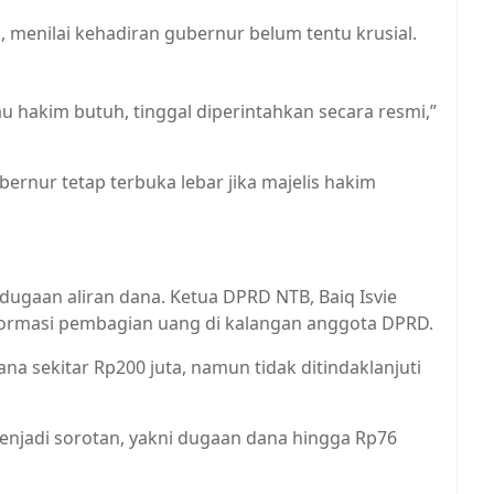
 menilai kehadiran gubernur belum tentu krusial.
au hakim butuh, tinggal diperintahkan secara resmi,”
rnur tetap terbuka lebar jika majelis hakim
dugaan aliran dana. Ketua DPRD NTB, Baiq Isvie
ormasi pembagian uang di kalangan anggota DPRD.
 sekitar Rp200 juta, namun tidak ditindaklanjuti
menjadi sorotan, yakni dugaan dana hingga Rp76