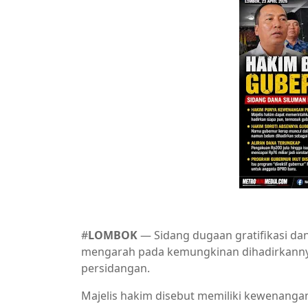
#
LOMBOK
— Sidang dugaan gratifikasi da
mengarah pada kemungkinan dihadirkannya
persidangan.
Majelis hakim disebut memiliki kewenang