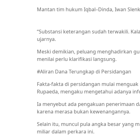
Mantan tim hukum Iqbal–Dinda, Iwan Slenk,
Breaking News,NTB
“Substansi keterangan sudah terwakili. Kal
ujarnya.
Meski demikian, peluang menghadirkan gube
menilai perlu klarifikasi langsung.
#Aliran Dana Terungkap di Persidangan
Fakta-fakta di persidangan mulai menguak 
Rupaeda, mengaku mengetahui adanya inf
Ia menyebut ada pengakuan penerimaan dana
karena merasa bukan kewenangannya.
Selain itu, muncul pula angka besar yang 
miliar dalam perkara ini.