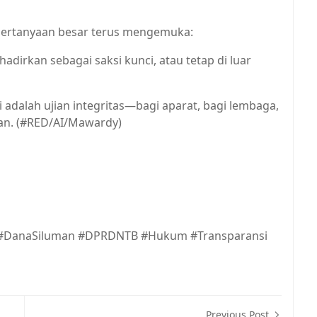
 pertanyaan besar terus mengemuka:
dirkan sebagai saksi kunci, atau tetap di luar
 adalah ujian integritas—bagi aparat, bagi lembaga,
an. (#RED/AI/Mawardy)
 #DanaSiluman #DPRDNTB #Hukum #Transparansi
Previous Post