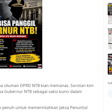
HA
na siluman DPRD NTB kian memanas. Sorotan kini
 Gubernur NTB sebagai saksi kunci dalam
an penuh untuk memerintahkan Jaksa Penuntut