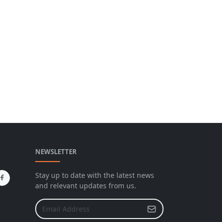
NEWSLETTER
Stay up to date with the latest news
and relevant updates from us.