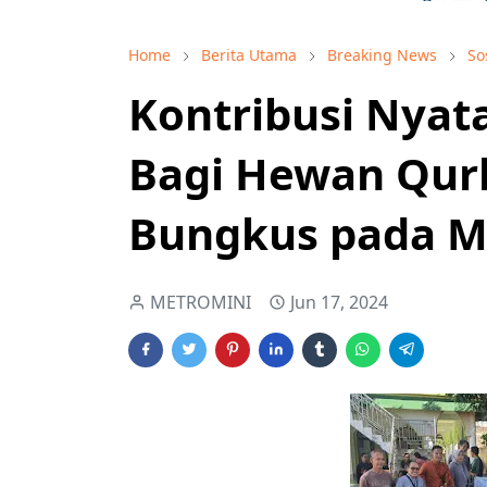
Home
Berita Utama
Breaking News
So
Kontribusi Nyat
Bagi Hewan Qur
Bungkus pada M
METROMINI
Jun 17, 2024