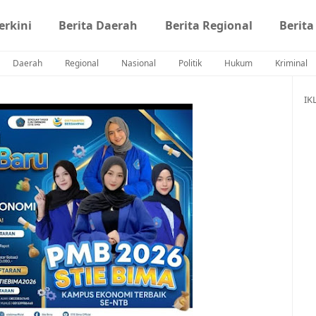
erkini
Berita Daerah
Berita Regional
Berita
Daerah
Regional
Nasional
Politik
Hukum
Kriminal
IK