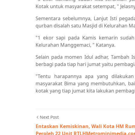
Kotak untuk masyarakat setempat, " Jelasn
Sementara sebelumnya, Lanjut Isti pega
qurban disalah satu Masjid di Kelurahan
"1 ekor sapi pada Kamis kemarin sudah 
Kelurahan Manggemaci, " Katanya.
Selain pada momen Idul adhar, Tambah I
berbagi pada tiap hari jumat yaitu pembagi
"Tentu harapannya apa yang dilakuka
masyarakat Bima yang membutuhkan, baik
kotak yang tiap jumat kita lakukan pembagia
Next Post
Entaskan Kemiskinan, Wali Kota HM Ru
Peroleh 22 Unit RTLHMetrominimedia.c