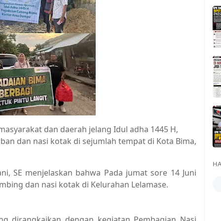
 masyarakat dan daerah jelang Idul adha 1445 H,
an dan nasi kotak di sejumlah tempat di Kota Bima,
HA
ani, SE menjelaskan bahwa Pada jumat sore 14 Juni
bing dan nasi kotak di Kelurahan Lelamase.
ng dirangkaikan dengan kegiatan Pembagian Nasi