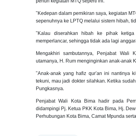
penuh kegiatan MTQ seperti ini.
"Kedepan dalam pemikiran saya, kegiatan MTQ 
sepenuhnya ke LPTQ melalui sistem hibah, tid
"Kalau diserahkan hibah ke pihak keti
memperlancar, sehingga tidak ada lagi anggara
Mengakhiri sambutannya, Penjabat Wali 
utamanya, H. Rum menginginkan anak-anak Ko
"Anak-anak yang hafiz qur'an ini nantinya 
tekuni, mau jadi dokter silahkan. Ketika sudah 
Pungkasnya.
Penjabat Wali Kota Bima hadir pada Pe
didampingi Pj. Ketua PKK Kota Bima, Hj. Dew
Perhubungan Kota Bima, Camat Mpunda serta