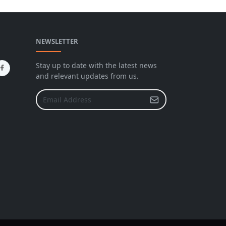
NEWSLETTER
Stay up to date with the latest news
and relevant updates from us.