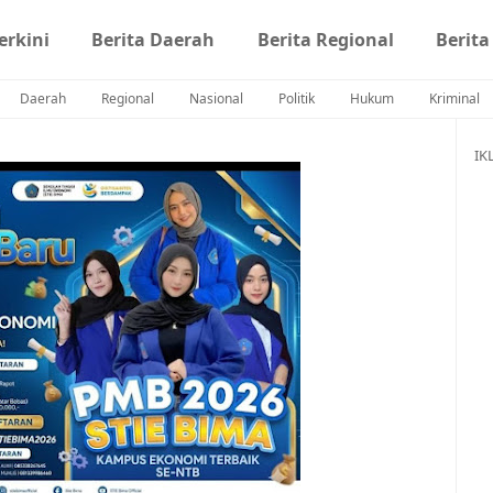
erkini
Berita Daerah
Berita Regional
Berita
Daerah
Regional
Nasional
Politik
Hukum
Kriminal
IK