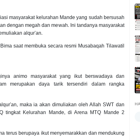
si masyarakat kelurahan Mande yang sudah bersusah
an dengan megah dan mewah. Ini tandanya masyarakat
muliakan alqur'an.
a Bima saat membuka secara resmi Musabaqah Tilawatil
nya animo masyarakat yang ikut berswadaya dan
lam merupakan daya tarik tersendiri dalam rangka
HA
alqur'an, maka ia akan dimuliakan oleh Allah SWT dan
Q tingkat Kelurahan Mande, di Arena MTQ Mande 2
a terus berupaya ikut menyemarakkan dan mendukung