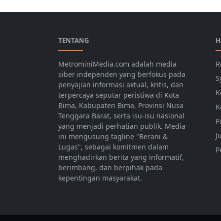
TENTANG
H
MetrominiMedia.com adalah media
R
siber independen yang berfokus pada
S
penyajian informasi aktual, kritis, dan
K
terpercaya seputar peristiwa di Kota
Bima, Kabupaten Bima, Provinsi Nusa
K
Tenggara Barat, serta isu-isu nasional
P
yang menjadi perhatian publik. Media
J
ini mengusung tagline "Berani &
Lugas", sebagai komitmen dalam
P
menghadirkan berita yang informatif,
berimbang, dan berpihak pada
kepentingan masyarakat.