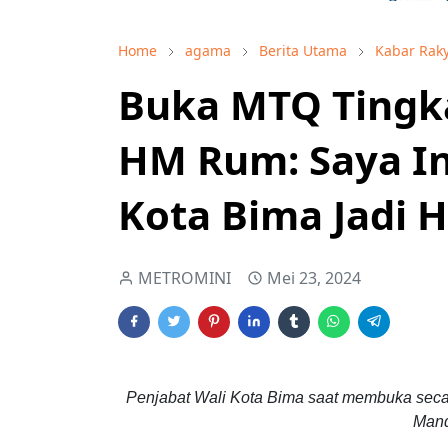
Home
agama
Berita Utama
Kabar Rak
Buka MTQ Tingk
HM Rum: Saya In
Kota Bima Jadi H
METROMINI
Mei 23, 2024
Penjabat Wali Kota Bima saat membuka secar
Mand