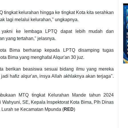
tingkat kelurahan hingga ke tingkat Kota kita serahkan
ak lagi melalui kelurahan," ungkapnya.
ga yakni ke lembaga LPTQ dapat lebih mudah dan
n yang tertahan," jelasnya.
Kota Bima berharap kepada LPTQ disamping tugas
ta Bima yang menghafal Alqur'an 30 juz.
kita berikan beasiswa sesuai bidang ilmu yang mereka
jadi hafiz alqur'an, insya Allah akhlaknya akan terjaga".
mbukaan MTQ tingkat Kelurahan Mande tahun 2024
i Wahyuni, SE, Kepala Inspektorat Kota Bima, Plh Dinas
 Lurah se Kecamatan Mpunda (
RED
)