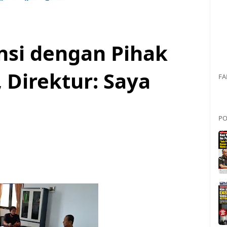
nsi dengan Pihak
 Direktur: Saya
FA
PO