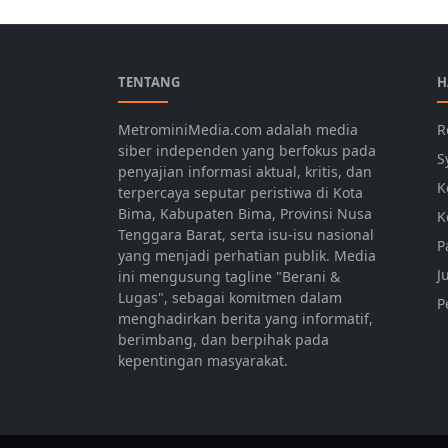
TENTANG
H
MetrominiMedia.com adalah media
R
siber independen yang berfokus pada
S
penyajian informasi aktual, kritis, dan
K
terpercaya seputar peristiwa di Kota
Bima, Kabupaten Bima, Provinsi Nusa
K
Tenggara Barat, serta isu-isu nasional
P
yang menjadi perhatian publik. Media
J
ini mengusung tagline "Berani &
Lugas", sebagai komitmen dalam
P
menghadirkan berita yang informatif,
berimbang, dan berpihak pada
kepentingan masyarakat.