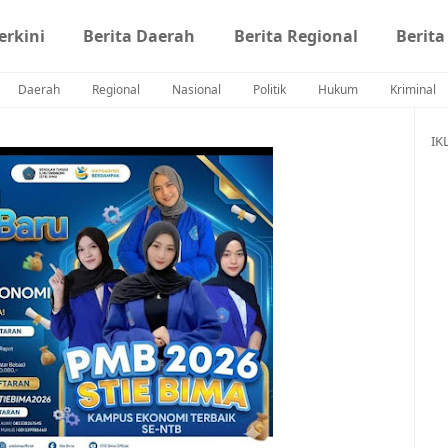
erkini
Berita Daerah
Berita Regional
Berita
Daerah
Regional
Nasional
Politik
Hukum
Kriminal
IK