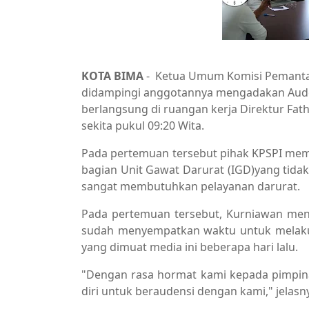
KOTA BIMA
- Ketua Umum Komisi Pemantau 
didampingi anggotannya mengadakan Auden
berlangsung di ruangan kerja Direktur Fat
sekita pukul 09:20 Wita.
Pada pertemuan tersebut pihak KPSPI memin
bagian Unit Gawat Darurat (IGD)yang tida
sangat membutuhkan pelayanan darurat.
Pada pertemuan tersebut, Kurniawan men
sudah menyempatkan waktu untuk melakuk
yang dimuat media ini beberapa hari lalu.
"Dengan rasa hormat kami kepada pimpi
diri untuk beraudensi dengan kami," jelasny