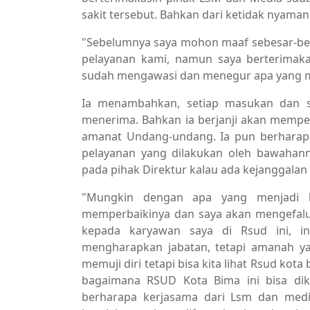
sakit tersebut. Bahkan dari ketidak nyaman
"Sebelumnya saya mohon maaf sebesar-be
pelayanan kami, namun saya berterimak
sudah mengawasi dan menegur apa yang m
Ia menambahkan, setiap masukan dan sa
menerima. Bahkan ia berjanji akan mempe
amanat Undang-undang. Ia pun berharap
pelayanan yang dilakukan oleh bawahann
pada pihak Direktur kalau ada kejanggalan
"Mungkin dengan apa yang menjadi k
memperbaikinya dan saya akan mengefalu
kepada karyawan saya di Rsud ini, in
mengharapkan jabatan, tetapi amanah y
memuji diri tetapi bisa kita lihat Rsud ko
bagaimana RSUD Kota Bima ini bisa dik
berharapa kerjasama dari Lsm dan medi