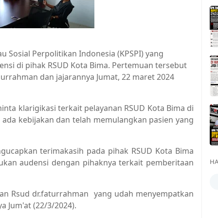
Sosial Perpolitikan Indonesia (KPSPI) yang
si di pihak RSUD Kota Bima. Pertemuan tersebut
hurrahman dan jajarannya Jumat, 22 maret 2024
ta klarigikasi terkait pelayanan RSUD Kota Bima di
k ada kebijakan dan telah memulangkan pasien yang
gucapkan terimakasih pada pihak RSUD Kota Bima
an audensi dengan pihaknya terkait pemberitaan
HA
nan Rsud dr.faturrahman yang udah menyempatkan
a Jum'at (22/3/2024).