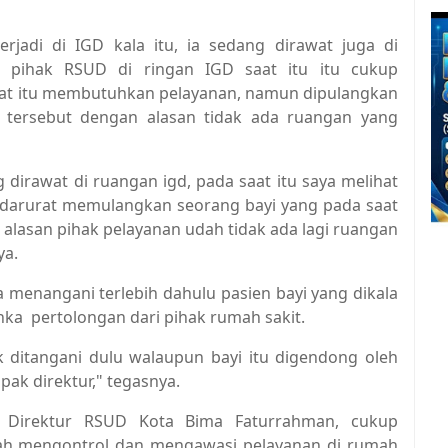
erjadi di IGD kala itu, ia sedang dirawat juga di
n pihak RSUD di ringan IGD saat itu itu cukup
aat itu membutuhkan pelayanan, namun dipulangkan
tersebut dengan alasan tidak ada ruangan yang
 dirawat di ruangan igd, pada saat itu saya melihat
darurat memulangkan seorang bayi yang pada saat
lasan pihak pelayanan udah tidak ada lagi ruangan
ya.
 menangani terlebih dahulu pasien bayi yang dikala
uhka pertolongan dari pihak rumah sakit.
 ditangani dulu walaupun bayi itu digendong oleh
pak direktur," tegasnya.
 Direktur RSUD Kota Bima Faturrahman, cukup
ah mengontrol dan mengawasi pelayanan di rumah