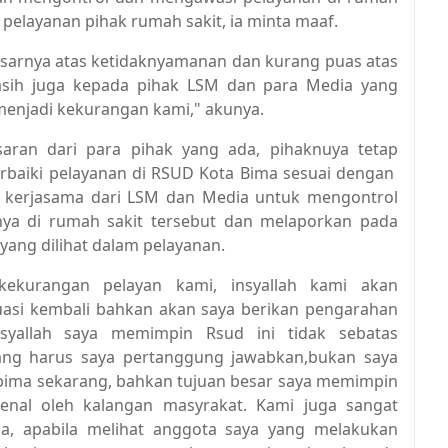
 pelayanan pihak rumah sakit, ia minta maaf.
sarnya atas ketidaknyamanan dan kurang puas atas
asih juga kepada pihak LSM dan para Media yang
enjadi kekurangan kami," akunya.
ran dari para pihak yang ada, pihaknuya tetap
rbaiki pelayanan di RSUD Kota Bima sesuai dengan
 kerjasama dari LSM dan Media untuk mengontrol
ya di rumah sakit tersebut dan melaporkan pada
 yang dilihat dalam pelayanan.
ekurangan pelayan kami, insyallah kami akan
asi kembali bahkan akan saya berikan pengarahan
syallah saya memimpin Rsud ini tidak sebatas
ang harus saya pertanggung jawabkan,bukan saya
ta bima sekarang, bahkan tujuan besar saya memimpin
enal oleh kalangan masyrakat. Kami juga sangat
a, apabila melihat anggota saya yang melakukan