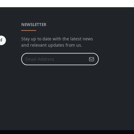
NEWSLETTER
Stay up to date with the latest news
and relevant updates from us.