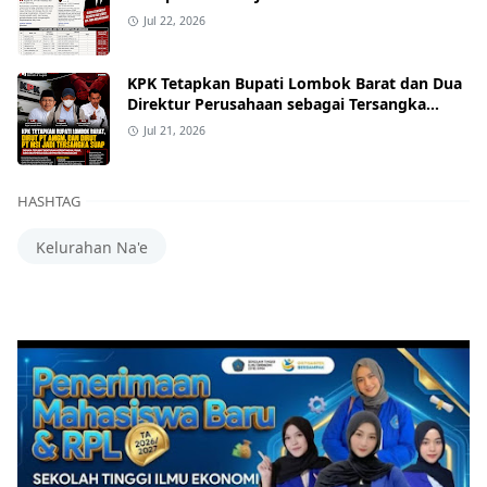
Jul 22, 2026
KPK Tetapkan Bupati Lombok Barat dan Dua
Direktur Perusahaan sebagai Tersangka
Dugaan Suap Proyek
Jul 21, 2026
HASHTAG
Kelurahan Na'e