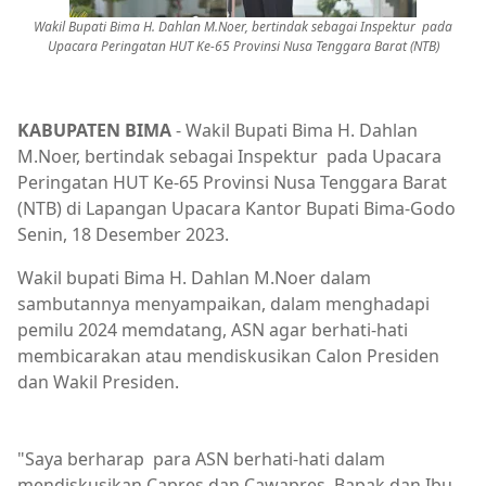
Wakil Bupati Bima H. Dahlan M.Noer, bertindak sebagai Inspektur pada
Upacara Peringatan HUT Ke-65 Provinsi Nusa Tenggara Barat (NTB)
KABUPATEN BIMA
- Wakil Bupati Bima H. Dahlan
M.Noer, bertindak sebagai Inspektur pada Upacara
Peringatan HUT Ke-65 Provinsi Nusa Tenggara Barat
(NTB) di Lapangan Upacara Kantor Bupati Bima-Godo
Senin, 18 Desember 2023.
Wakil bupati Bima H. Dahlan M.Noer dalam
sambutannya menyampaikan, dalam menghadapi
pemilu 2024 memdatang, ASN agar berhati-hati
membicarakan atau mendiskusikan Calon Presiden
dan Wakil Presiden.
Berita Utama,Breaking News,Pemerintahan
"Saya berharap para ASN berhati-hati dalam
mendiskusikan Capres dan Cawapres. Bapak dan Ibu