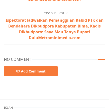
Previous Post
Ispektorat Jadwalkan Pemanggilan Kabid PTK dan
Bendahara Dikbudpora Kabupaten Bima, Kadis
Dikbudpora: Saya Mau Tanya Bupati
DuluMetrominimedia.com
NO COMMENT
Add Comment
Berita Utama,Breaking News,Pemerintahan
IKLAN