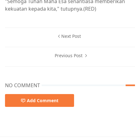
"Semoga Tuhan Maha Esa senantiasa memberikan
kekuatan kepada kita," tutupnya.(RED)
Next Post
Previous Post
NO COMMENT
Add Comment
Breaking News,Brita Utama