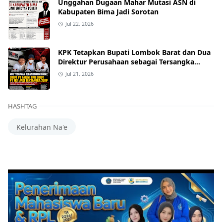
Unggahan Dugaan Mahar Mutasi ASN di
Kabupaten Bima Jadi Sorotan
Jul 22, 2026
KPK Tetapkan Bupati Lombok Barat dan Dua
Direktur Perusahaan sebagai Tersangka
Dugaan Suap Proyek
Jul 21, 2026
HASHTAG
Kelurahan Na'e