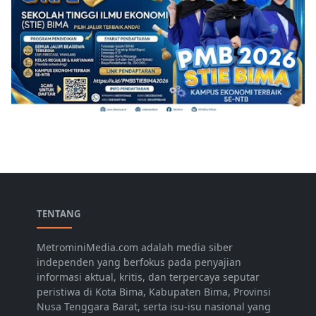
TENTANG
MetrominiMedia.com adalah media siber
independen yang berfokus pada penyajian
informasi aktual, kritis, dan terpercaya seputar
peristiwa di Kota Bima, Kabupaten Bima, Provinsi
Nusa Tenggara Barat, serta isu-isu nasional yang