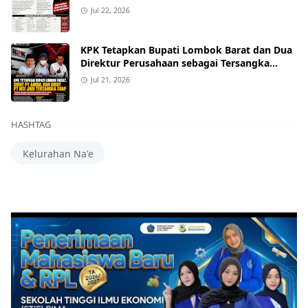
Jul 22, 2026
KPK Tetapkan Bupati Lombok Barat dan Dua
Direktur Perusahaan sebagai Tersangka
Dugaan Suap Proyek
Jul 21, 2026
HASHTAG
Kelurahan Na'e