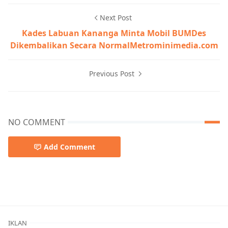
Next Post
Kades Labuan Kananga Minta Mobil BUMDes
Dikembalikan Secara NormalMetrominimedia.com
Previous Post
NO COMMENT
Add Comment
Berita Utama,Breaking News,Olahraga,Opini
IKLAN