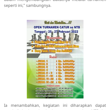
seperti ini," sambungnya.
Berita Utama,Breaking News,Olahraga,Opini
Ia menambahkan, kegiatan ini diharapkan dapat