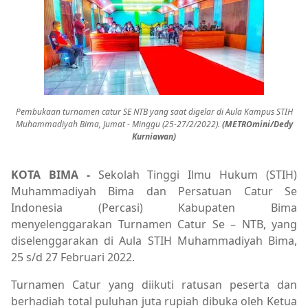
Pembukaan turnamen catur SE NTB yang saat digelar di Aula Kampus STIH
Muhammadiyah Bima, Jumat - Minggu (25-27/2/2022).
(METROmini/Dedy
Kurniawan)
KOTA BIMA -
Sekolah Tinggi Ilmu Hukum (STIH)
Muhammadiyah Bima dan Persatuan Catur Se
Indonesia (Percasi) Kabupaten Bima
menyelenggarakan Turnamen Catur Se – NTB, yang
diselenggarakan di Aula STIH Muhammadiyah Bima,
25 s/d 27 Februari 2022.
Turnamen Catur yang diikuti ratusan peserta dan
berhadiah total puluhan juta rupiah dibuka oleh Ketua