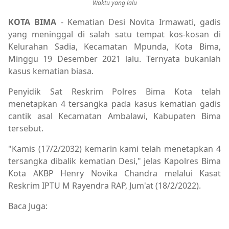
Waktu yang lalu
KOTA BIMA
- Kematian Desi Novita Irmawati, gadis
yang meninggal di salah satu tempat kos-kosan di
Kelurahan Sadia, Kecamatan Mpunda, Kota Bima,
Minggu 19 Desember 2021 lalu. Ternyata bukanlah
kasus kematian biasa.
Penyidik Sat Reskrim Polres Bima Kota telah
menetapkan 4 tersangka pada kasus kematian gadis
cantik asal Kecamatan Ambalawi, Kabupaten Bima
tersebut.
"Kamis (17/2/2032) kemarin kami telah menetapkan 4
tersangka dibalik kematian Desi," jelas Kapolres Bima
Kota AKBP Henry Novika Chandra melalui Kasat
Reskrim IPTU M Rayendra RAP, Jum'at (18/2/2022).
Baca Juga: