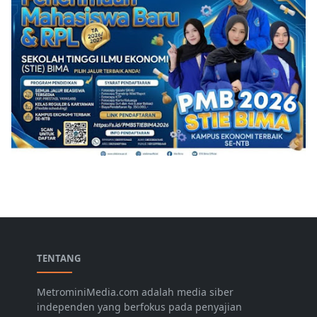
TENTANG
MetrominiMedia.com adalah media siber
independen yang berfokus pada penyajian