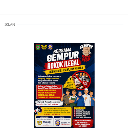
Berita Utama,Breaking News,Kabar Rakyat
IKLAN