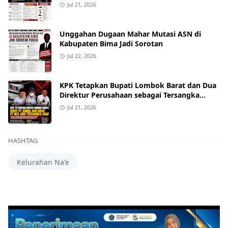
Alphard hingga Uang Tunai
Jul 21, 2026
Unggahan Dugaan Mahar Mutasi ASN di
Kabupaten Bima Jadi Sorotan
Jul 22, 2026
KPK Tetapkan Bupati Lombok Barat dan Dua
Direktur Perusahaan sebagai Tersangka
Dugaan Suap Proyek
Jul 21, 2026
HASHTAG
Kelurahan Na'e