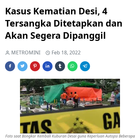
Kasus Kematian Desi, 4
Tersangka Ditetapkan dan
Akan Segera Dipanggil
METROMINI
Feb 18, 2022
Foto saat Bongkar Kembali Kuburan Desai guna Keperluan Autopsi Beberapa