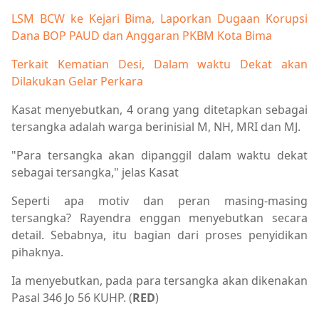
Berita Utama,Breaking News,Kabar Rakyat
LSM BCW ke Kejari Bima, Laporkan Dugaan Korupsi
Dana BOP PAUD dan Anggaran PKBM Kota Bima
Terkait Kematian Desi, Dalam waktu Dekat akan
Dilakukan Gelar Perkara
Kasat menyebutkan, 4 orang yang ditetapkan sebagai
tersangka adalah warga berinisial M, NH, MRI dan MJ.
"Para tersangka akan dipanggil dalam waktu dekat
sebagai tersangka," jelas Kasat
Seperti apa motiv dan peran masing-masing
tersangka? Rayendra enggan menyebutkan secara
detail. Sebabnya, itu bagian dari proses penyidikan
pihaknya.
Ia menyebutkan, pada para tersangka akan dikenakan
Pasal 346 Jo 56 KUHP. (
RED
)