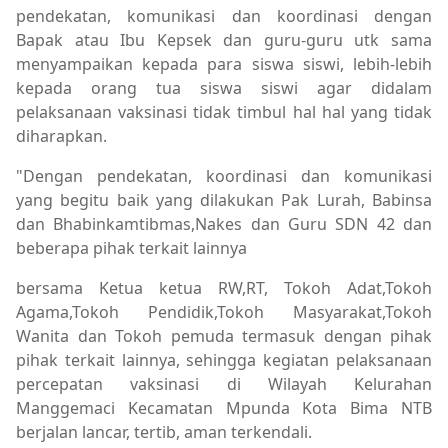
pendekatan, komunikasi dan koordinasi dengan
Bapak atau Ibu Kepsek dan guru-guru utk sama
menyampaikan kepada para siswa siswi, lebih-lebih
kepada orang tua siswa siswi agar didalam
pelaksanaan vaksinasi tidak timbul hal hal yang tidak
diharapkan.
"Dengan pendekatan, koordinasi dan komunikasi
yang begitu baik yang dilakukan Pak Lurah, Babinsa
dan Bhabinkamtibmas,Nakes dan Guru SDN 42 dan
beberapa pihak terkait lainnya
bersama Ketua ketua RW,RT, Tokoh Adat,Tokoh
Agama,Tokoh Pendidik,Tokoh Masyarakat,Tokoh
Wanita dan Tokoh pemuda termasuk dengan pihak
pihak terkait lainnya, sehingga kegiatan pelaksanaan
percepatan vaksinasi di Wilayah Kelurahan
Manggemaci Kecamatan Mpunda Kota Bima NTB
berjalan lancar, tertib, aman terkendali.