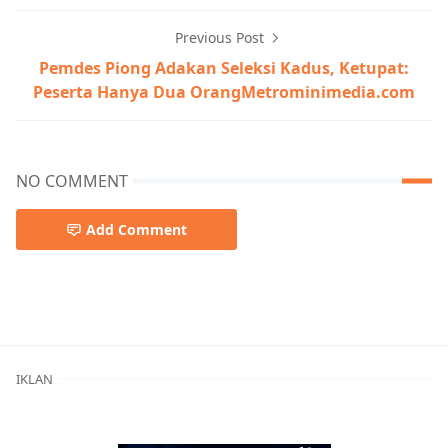
Previous Post
Pemdes Piong Adakan Seleksi Kadus, Ketupat:
Peserta Hanya Dua OrangMetrominimedia.com
NO COMMENT
Add Comment
Berita Utama,Breaking News,Kabar Rakyat
IKLAN