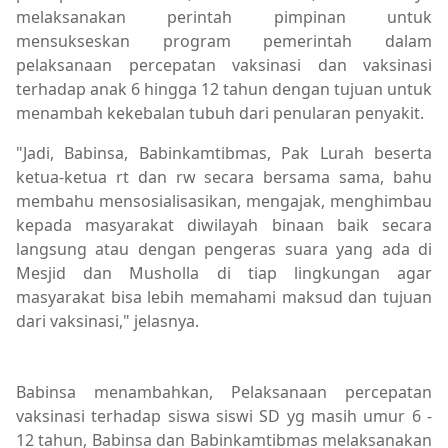
melaksanakan perintah pimpinan untuk
mensukseskan program pemerintah dalam
pelaksanaan percepatan vaksinasi dan vaksinasi
terhadap anak 6 hingga 12 tahun dengan tujuan untuk
menambah kekebalan tubuh dari penularan penyakit.
"Jadi, Babinsa, Babinkamtibmas, Pak Lurah beserta
ketua-ketua rt dan rw secara bersama sama, bahu
membahu mensosialisasikan, mengajak, menghimbau
kepada masyarakat diwilayah binaan baik secara
langsung atau dengan pengeras suara yang ada di
Mesjid dan Musholla di tiap lingkungan agar
masyarakat bisa lebih memahami maksud dan tujuan
dari vaksinasi," jelasnya.
Berita Utama,Breaking News,Kabar Rakyat
Babinsa menambahkan, Pelaksanaan percepatan
vaksinasi terhadap siswa siswi SD yg masih umur 6 -
12 tahun, Babinsa dan Babinkamtibmas melaksanakan