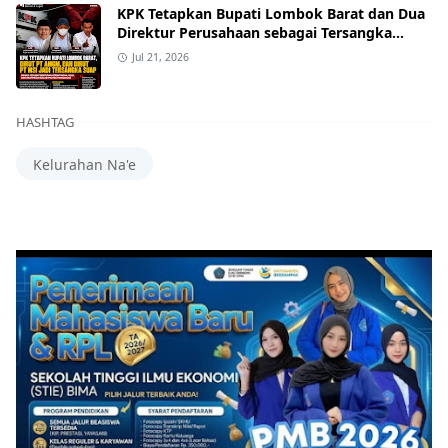
KPK Tetapkan Bupati Lombok Barat dan Dua
Direktur Perusahaan sebagai Tersangka
Dugaan Suap Proyek
Jul 21, 2026
HASHTAG
Kelurahan Na'e