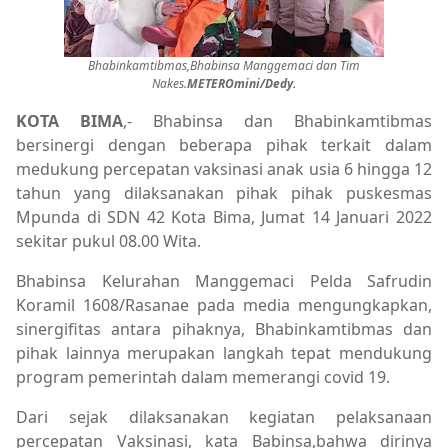
Bhabinkamtibmas,Bhabinsa Manggemaci dan Tim
Nakes.
METEROmini/Dedy.
KOTA BIMA
,- Bhabinsa dan Bhabinkamtibmas
bersinergi dengan beberapa pihak terkait dalam
medukung percepatan vaksinasi anak usia 6 hingga 12
tahun yang dilaksanakan pihak pihak puskesmas
Mpunda di SDN 42 Kota Bima, Jumat 14 Januari 2022
sekitar pukul 08.00 Wita.
Bhabinsa Kelurahan Manggemaci Pelda Safrudin
Koramil 1608/Rasanae pada media mengungkapkan,
sinergifitas antara pihaknya, Bhabinkamtibmas dan
pihak lainnya merupakan langkah tepat mendukung
program pemerintah dalam memerangi covid 19.
Dari sejak dilaksanakan kegiatan pelaksanaan
percepatan Vaksinasi, kata Babinsa,bahwa dirinya