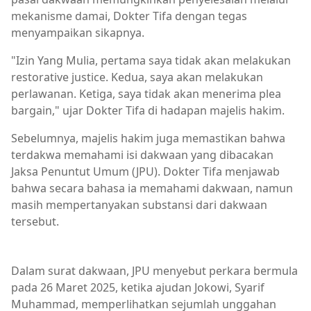
mekanisme damai, Dokter Tifa dengan tegas
menyampaikan sikapnya.
"Izin Yang Mulia, pertama saya tidak akan melakukan
restorative justice. Kedua, saya akan melakukan
perlawanan. Ketiga, saya tidak akan menerima plea
bargain," ujar Dokter Tifa di hadapan majelis hakim.
Sebelumnya, majelis hakim juga memastikan bahwa
terdakwa memahami isi dakwaan yang dibacakan
Jaksa Penuntut Umum (JPU). Dokter Tifa menjawab
bahwa secara bahasa ia memahami dakwaan, namun
masih mempertanyakan substansi dari dakwaan
tersebut.
Berita Nasional,Berita Terkini,Berita Utama,Brita Utama
Dalam surat dakwaan, JPU menyebut perkara bermula
pada 26 Maret 2025, ketika ajudan Jokowi, Syarif
Muhammad, memperlihatkan sejumlah unggahan