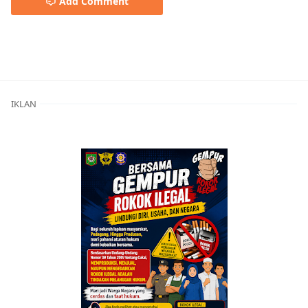
Add Comment
Berita Nasional,Berita Terkini,Berita Utama,Brita Utama
IKLAN