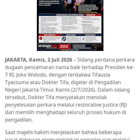
JAKARTA, Kamis, 2 Juli 2026
– Sidang perdana perkara
dugaan pencemaran nama baik terhadap Presiden ke-
7 RI, Joko Widodo, dengan terdakwa Tifauzia
Tyassuma atau Dokter Tifa, digelar di Pengadilan
Negeri Jakarta Timur, Kamis (2/7/2026). Dalam sidang
tersebut, Dokter Tifa menyatakan menolak
penyelesaian perkara melalui restorative justice (RJ)
dan memilih menghadapi seluruh proses hukum di
pengadilan.
Saat majelis hakim menjelaskan bahwa beberapa
pasal dakwaan memungkinkan penyelesaian melalui