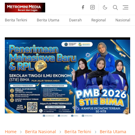
Berita Terkini
Berita Utama
Daerah
Regional
Nasional
Home
Berita Nasional
Berita Terkini
Berita Utama