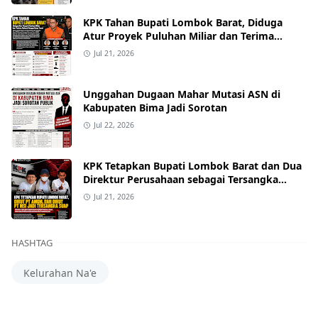
KPK Tahan Bupati Lombok Barat, Diduga
Atur Proyek Puluhan Miliar dan Terima
Alphard hingga Uang Tunai
Jul 21, 2026
Unggahan Dugaan Mahar Mutasi ASN di
Kabupaten Bima Jadi Sorotan
Jul 22, 2026
KPK Tetapkan Bupati Lombok Barat dan Dua
Direktur Perusahaan sebagai Tersangka
Dugaan Suap Proyek
Jul 21, 2026
HASHTAG
Kelurahan Na'e