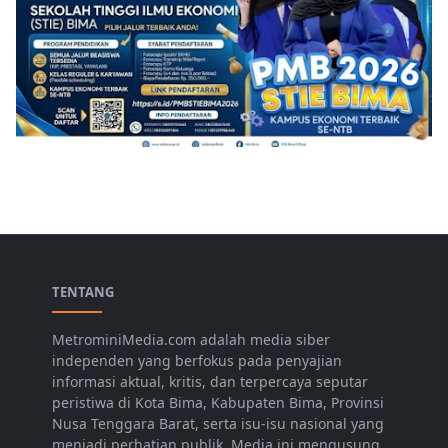
TENTANG
MetrominiMedia.com adalah media siber
independen yang berfokus pada penyajian
informasi aktual, kritis, dan terpercaya seputar
peristiwa di Kota Bima, Kabupaten Bima, Provinsi
Nusa Tenggara Barat, serta isu-isu nasional yang
menjadi perhatian publik. Media ini mengusung