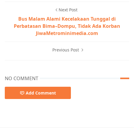
Next Post
Bus Malam Alami Kecelakaan Tunggal di
Perbatasan Bima–Dompu, Tidak Ada Korban
JiwaMetrominimedia.com
Previous Post
NO COMMENT
Add Comment
Berita Bima,Berita Daerah,Berita Sumbawa,Berita Terkin