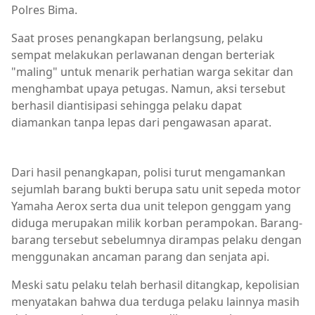
Polres Bima.
Saat proses penangkapan berlangsung, pelaku
sempat melakukan perlawanan dengan berteriak
"maling" untuk menarik perhatian warga sekitar dan
menghambat upaya petugas. Namun, aksi tersebut
berhasil diantisipasi sehingga pelaku dapat
diamankan tanpa lepas dari pengawasan aparat.
Berita Bima,Berita Daerah,Berita Sumbawa,Berita Terkin
Dari hasil penangkapan, polisi turut mengamankan
sejumlah barang bukti berupa satu unit sepeda motor
Yamaha Aerox serta dua unit telepon genggam yang
diduga merupakan milik korban perampokan. Barang-
barang tersebut sebelumnya dirampas pelaku dengan
menggunakan ancaman parang dan senjata api.
Meski satu pelaku telah berhasil ditangkap, kepolisian
menyatakan bahwa dua terduga pelaku lainnya masih