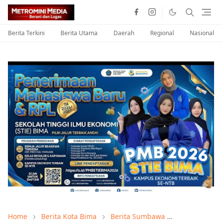
Berita Terkini
Berita Utama
Daerah
Regional
Nasional
Home
Berita Kota Bima
Berita Sumbawa
Berita Terkin