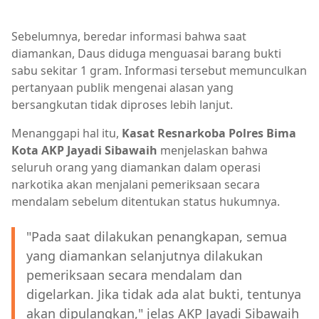
Berita Kota Bima,Berita Sumbawa,Berita Terkini,Berita
Sebelumnya, beredar informasi bahwa saat
diamankan, Daus diduga menguasai barang bukti
sabu sekitar 1 gram. Informasi tersebut memunculkan
pertanyaan publik mengenai alasan yang
bersangkutan tidak diproses lebih lanjut.
Menanggapi hal itu,
Kasat Resnarkoba Polres Bima
Kota AKP Jayadi Sibawaih
menjelaskan bahwa
seluruh orang yang diamankan dalam operasi
narkotika akan menjalani pemeriksaan secara
mendalam sebelum ditentukan status hukumnya.
"Pada saat dilakukan penangkapan, semua
yang diamankan selanjutnya dilakukan
pemeriksaan secara mendalam dan
digelarkan. Jika tidak ada alat bukti, tentunya
akan dipulangkan," jelas AKP Jayadi Sibawaih