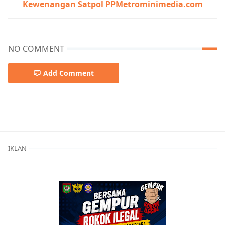
Kewenangan Satpol PPMetrominimedia.com
NO COMMENT
Add Comment
Berita Kota Bima,Berita Sumbawa,Berita Terkini,Berita
IKLAN