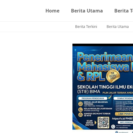
Home
Berita Utama
Berita T
Berita Terkini
Berita Utama