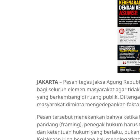
JAKARTA
– Pesan tegas Jaksa Agung Republ
bagi seluruh elemen masyarakat agar tid
yang berkembang di ruang publik. Di tengah
masyarakat diminta mengedepankan fakta
Pesan tersebut menekankan bahwa ketika
pandang (framing), penegak hukum harus te
dan ketentuan hukum yang berlaku, bukan
Kejaksaan juga berulang kali mengingatkan