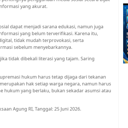
informasi yang akurat.
a,Hukum
ial dapat menjadi sarana edukasi, namun juga
formasi yang belum terverifikasi. Karena itu,
igital, tidak mudah terprovokasi, serta
formasi sebelum menyebarkannya.
a tidak dibekali literasi yang tajam. Saring
upremasi hukum harus tetap dijaga dari tekanan
um merupakan hak setiap warga negara, namun harus
me hukum yang berlaku, bukan sekadar asumsi atau
ksaan Agung RI, Tanggal: 25 Juni 2026.