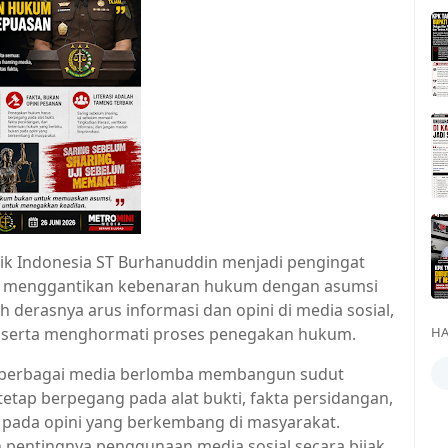
ik Indonesia ST Burhanuddin menjadi pengingat
ak menggantikan kebenaran hukum dengan asumsi
 derasnya arus informasi dan opini di media sosial,
 serta menghormati proses penegakan hukum.
HA
 berbagai media berlomba membangun sudut
tap berpegang pada alat bukti, fakta persidangan,
 pada opini yang berkembang di masyarakat.
 pentingnya penggunaan media sosial secara bijak