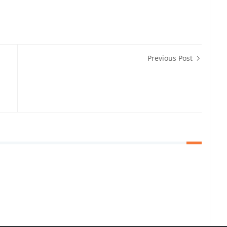
Previous Post
a,Hukum