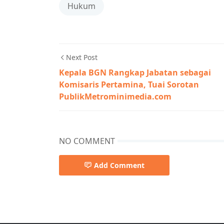
Hukum
Next Post
Kepala BGN Rangkap Jabatan sebagai
Komisaris Pertamina, Tuai Sorotan
PublikMetrominimedia.com
NO COMMENT
Add Comment
Berita Nasional,Berita Terkini,Berita Utam