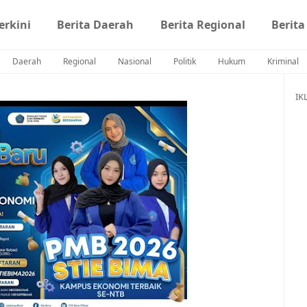
erkini
Berita Daerah
Berita Regional
Berita
Daerah
Regional
Nasional
Politik
Hukum
Kriminal
IK