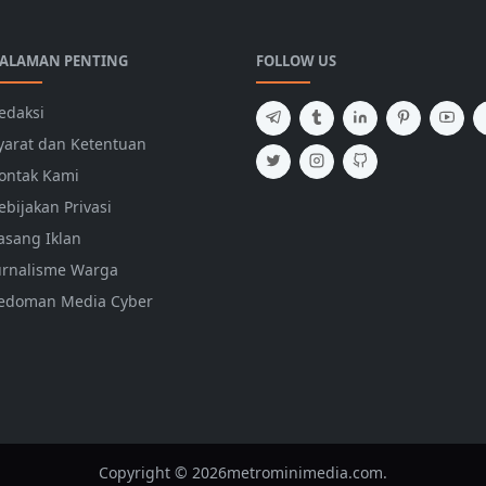
ALAMAN PENTING
FOLLOW US
edaksi
yarat dan Ketentuan
ontak Kami
ebijakan Privasi
asang Iklan
urnalisme Warga
edoman Media Cyber
Copyright © 2026metrominimedia.com.