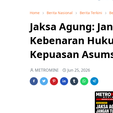
Home
Berita Nasional
Berita Terkini
Be
Jaksa Agung: Ja
Kebenaran Huk
Kepuasan Asums
METROMINI
Jun 25, 2026