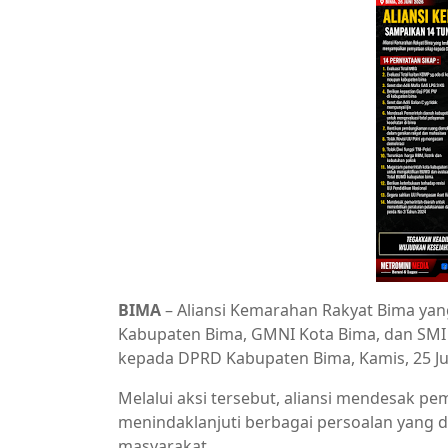
BIMA
– Aliansi Kemarahan Rakyat Bima ya
Kabupaten Bima, GMNI Kota Bima, dan SM
kepada DPRD Kabupaten Bima, Kamis, 25 Ju
Melalui aksi tersebut, aliansi mendesak pe
menindaklanjuti berbagai persoalan yang 
masyarakat.