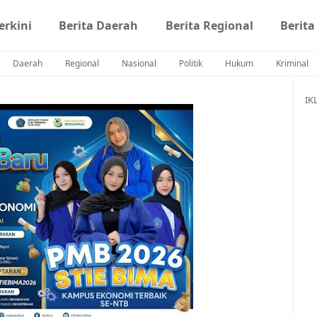
erkini
Berita Daerah
Berita Regional
Berita
Daerah
Regional
Nasional
Politik
Hukum
Kriminal
IK