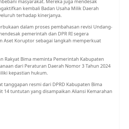
mbebani masyarakat. Mereka juga mendesak
gaktifkan kembali Badan Usaha Milik Daerah
eluruh terhadap kinerjanya.
eterbukaan dalam proses pembahasan revisi Undang-
 mendesak pemerintah dan DPR RI segera
Aset Koruptor sebagai langkah memperkuat
ahan Rakyat Bima meminta Pemerintah Kabupaten
sanaan dari Peraturan Daerah Nomor 3 Tahun 2024
liki kepastian hukum.
apat tanggapan resmi dari DPRD Kabupaten Bima
t 14 tuntutan yang disampaikan Aliansi Kemarahan