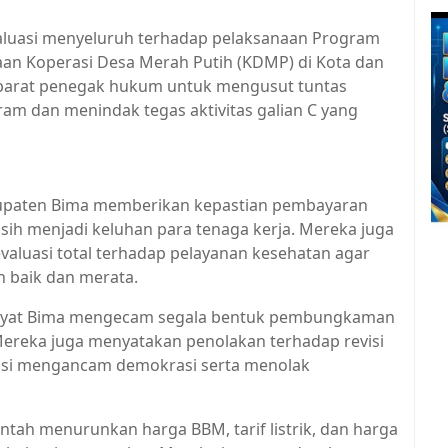
valuasi menyeluruh terhadap pelaksanaan Program
aan Koperasi Desa Merah Putih (KDMP) di Kota dan
parat penegak hukum untuk mengusut tuntas
gram dan menindak tegas aktivitas galian C yang
ita Utama,Politik
abupaten Bima memberikan kepastian pembayaran
sih menjadi keluhan para tenaga kerja. Mereka juga
luasi total terhadap pelayanan kesehatan agar
 baik dan merata.
Rakyat Bima mengecam segala bentuk pembungkaman
ereka juga menyatakan penolakan terhadap revisi
ensi mengancam demokrasi serta menolak
ntah menurunkan harga BBM, tarif listrik, dan harga