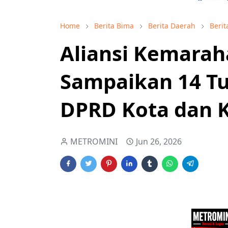
Home
Berita Bima
Berita Daerah
Berit
Aliansi Kemarah
Sampaikan 14 T
DPRD Kota dan 
METROMINI
Jun 26, 2026