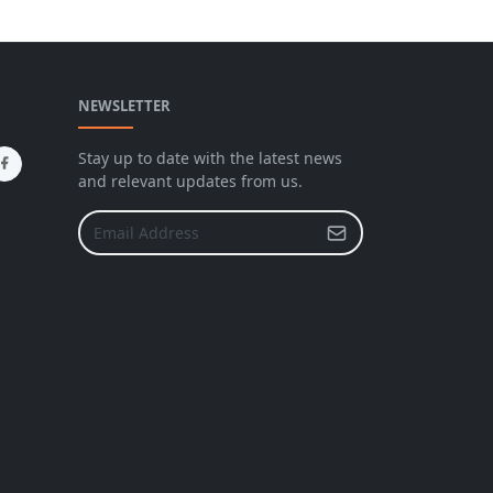
NEWSLETTER
Stay up to date with the latest news
and relevant updates from us.