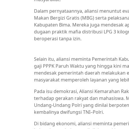
Dalam pernyataannya, aliansi menuntut e
Makan Bergizi Gratis (MBG) serta pelaksan
Kabupaten Bima. Mereka juga mendesak a
dugaan praktik mafia distribusi LPG 3 kilo
beroperasi tanpa izin.
Berita Bima,Berita Daerah,Berita Terkini,Ber
Selain itu, aliansi meminta Pemerintah K
gaji PPPK Paruh Waktu yang hingga kini ma
mendesak pemerintah daerah melakukan eva
masyarakat memperoleh layanan yang lebih
Pada isu demokrasi, Aliansi Kemarahan 
terhadap gerakan rakyat dan mahasiswa. M
Undang-Undang Polri yang dinilai berpot
kembalinya dwifungsi TNI–Polri.
Di bidang ekonomi, aliansi meminta pemeri