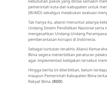
kebutuhan pokok yang dinilai semakin me
pemerintah kota dan kabupaten untuk men
(BUMD) sekaligus melakukan evaluasi meny
Tak hanya itu, aliansi menuntut adanya k
Undang Sistem Pendidikan Nasional serta
mengesahkan Undang-Undang Perampasan 
pemberantasan korupsi di Indonesia.
Sebagai tuntutan terakhir, Aliansi Kemar
Bima segera menerbitkan peraturan pelak
agar implementasi kebijakan tersebut memi
Hingga berita ini diterbitkan, belum terd
maupun Pemerintah Kabupaten Bima terkai
Rakyat Bima.
(RED)