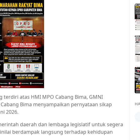
ng terdiri atas HMI MPO Cabang Bima, GMNI
I Cabang Bima menyampaikan pernyataan sikap
HA
ni 2026.
merintah daerah dan lembaga legislatif untuk segera
dinilai berdampak langsung terhadap kehidupan